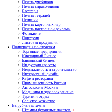
Печать учебников
Печать справочников
Блоттеры
Печать тетрадей
Ценники
Печать карточных игр
Печать настольной рекламы
Фотокниги
Портфели
Листовая продукция
Полиграфия по отраслям
Торговые предприятия
Ювелирный Бизнес
Банковский бизнес
Индустрия красоты
Недвижимость и строительство
Интерьерный дизайн
Кафе и рестораны
Промышленность России
Автосалоны Москвы
Медицина и здравоохранение
Туризм и отдых
Сельское хозяйство
Вырубные штампы
Штампы бумажных пакетов