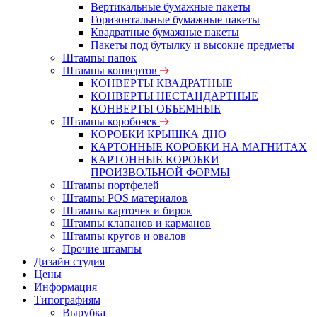
Вертикальные бумажные пакеты
Горизонтальные бумажные пакеты
Квадратные бумажные пакеты
Пакеты под бутылку и высокие предметы
Штампы папок
Штампы конвертов
КОНВЕРТЫ КВАДРАТНЫЕ
КОНВЕРТЫ НЕСТАНДАРТНЫЕ
КОНВЕРТЫ ОБЪЕМНЫЕ
Штампы коробочек
КОРОБКИ КРЫШКА ДНО
КАРТОННЫЕ КОРОБКИ НА МАГНИТАХ
КАРТОННЫЕ КОРОБКИ
ПРОИЗВОЛЬНОЙ ФОРМЫ
Штампы портфелей
Штампы POS материалов
Штампы карточек и бирок
Штампы клапанов и карманов
Штампы кругов и овалов
Прочие штампы
Дизайн студия
Цены
Информация
Типографиям
Вырубка