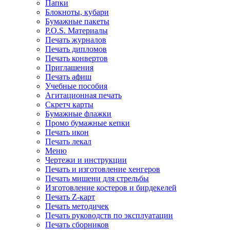
Папки
Блокноты, кубари
Бумажные пакеты
P.O.S. Материалы
Печать журналов
Печать дипломов
Печать конвертов
Приглашения
Печать афиш
Учебные пособия
Агитационная печать
Скретч карты
Бумажные флажки
Промо бумажные кепки
Печать икон
Печать лекал
Меню
Чертежи и инструкции
Печать и изготовление хенгеров
Печать мишени для стрельбы
Изготовление костеров и бирдекелей
Печать Z-карт
Печать методичек
Печать руководств по эксплуатации
Печать сборников