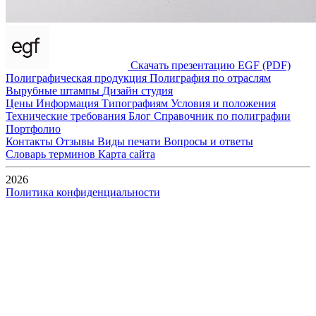
Скачать презентацию EGF (PDF)
Полиграфическая продукция
Полиграфия по отраслям
Вырубные штампы
Дизайн студия
Цены
Информация
Типографиям
Условия и положения
Технические требования
Блог
Справочник по полиграфии
Портфолио
Контакты
Отзывы
Виды печати
Вопросы и ответы
Словарь терминов
Карта сайта
2026
Политика конфиденциальности