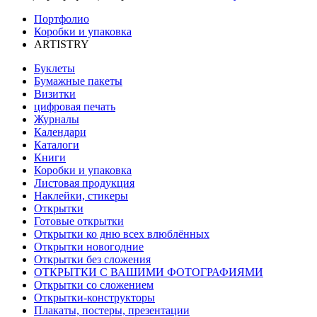
Портфолио
Коробки и упаковка
ARTISTRY
Буклеты
Бумажные пакеты
Визитки
цифровая печать
Журналы
Календари
Каталоги
Книги
Коробки и упаковка
Листовая продукция
Наклейки, стикеры
Открытки
Готовые открытки
Открытки ко дню всех влюблённых
Открытки новогодние
Открытки без сложения
ОТКРЫТКИ С ВАШИМИ ФОТОГРАФИЯМИ
Открытки со сложением
Открытки-конструкторы
Плакаты, постеры, презентации