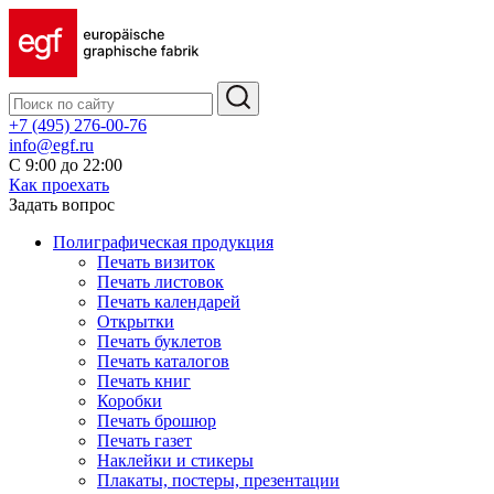
+7 (495) 276-00-76
info@egf.ru
С 9:00 до 22:00
Как проехать
Задать вопрос
Полиграфическая продукция
Печать визиток
Печать листовок
Печать календарей
Открытки
Печать буклетов
Печать каталогов
Печать книг
Коробки
Печать брошюр
Печать газет
Наклейки и стикеры
Плакаты, постеры, презентации