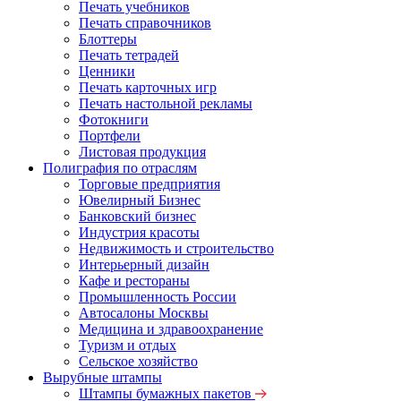
Печать учебников
Печать справочников
Блоттеры
Печать тетрадей
Ценники
Печать карточных игр
Печать настольной рекламы
Фотокниги
Портфели
Листовая продукция
Полиграфия по отраслям
Торговые предприятия
Ювелирный Бизнес
Банковский бизнес
Индустрия красоты
Недвижимость и строительство
Интерьерный дизайн
Кафе и рестораны
Промышленность России
Автосалоны Москвы
Медицина и здравоохранение
Туризм и отдых
Сельское хозяйство
Вырубные штампы
Штампы бумажных пакетов