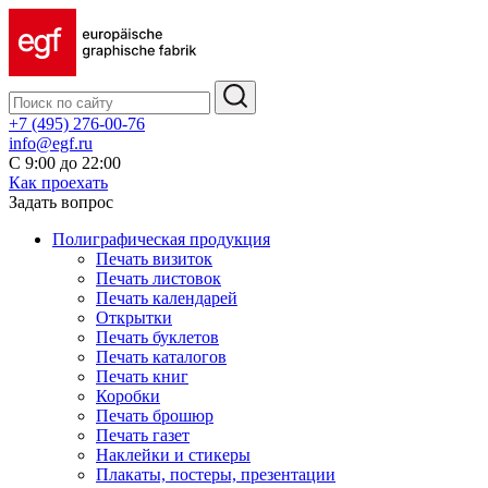
+7 (495) 276-00-76
info@egf.ru
С 9:00 до 22:00
Как проехать
Задать вопрос
Полиграфическая продукция
Печать визиток
Печать листовок
Печать календарей
Открытки
Печать буклетов
Печать каталогов
Печать книг
Коробки
Печать брошюр
Печать газет
Наклейки и стикеры
Плакаты, постеры, презентации