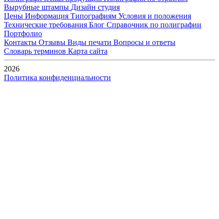
Вырубные штампы
Дизайн студия
Цены
Информация
Типографиям
Условия и положения
Технические требования
Блог
Справочник по полиграфии
Портфолио
Контакты
Отзывы
Виды печати
Вопросы и ответы
Словарь терминов
Карта сайта
2026
Политика конфиденциальности