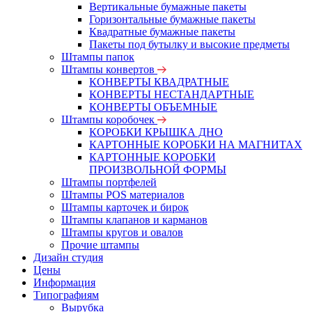
Вертикальные бумажные пакеты
Горизонтальные бумажные пакеты
Квадратные бумажные пакеты
Пакеты под бутылку и высокие предметы
Штампы папок
Штампы конвертов
КОНВЕРТЫ КВАДРАТНЫЕ
КОНВЕРТЫ НЕСТАНДАРТНЫЕ
КОНВЕРТЫ ОБЪЕМНЫЕ
Штампы коробочек
КОРОБКИ КРЫШКА ДНО
КАРТОННЫЕ КОРОБКИ НА МАГНИТАХ
КАРТОННЫЕ КОРОБКИ
ПРОИЗВОЛЬНОЙ ФОРМЫ
Штампы портфелей
Штампы POS материалов
Штампы карточек и бирок
Штампы клапанов и карманов
Штампы кругов и овалов
Прочие штампы
Дизайн студия
Цены
Информация
Типографиям
Вырубка