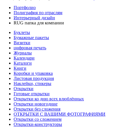
Портфолио
Полиграфия по отраслям
Интерьерный дизайн
RUG папка для компании
Буклеты
Бумажные пакеты
Визитки
цифровая печать
Журналы
Календари
Каталоги
Книги
Коробки и упаковка
Листовая продукция
Наклейки, стикеры
Открытки
Готовые открытки
Открытки ко дню всех влюблённых
Открытки новогодние
Открытки без сложения
ОТКРЫТКИ С ВАШИМИ ФОТОГРАФИЯМИ
Открытки со сложением
Открытки-конструкторы