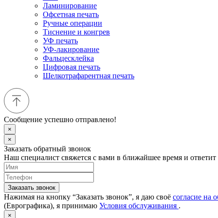
Ламинирование
Офсетная печать
Ручные операции
Тиснение и конгрев
УФ печать
УФ-лакирование
Фальцесклейка
Цифровая печать
Шелкотрафарентная печать
Сообщение успешно отправлено!
×
×
Заказать обратный звонок
Наш специалист свяжется с вами в ближайшее время и ответит
Заказать звонок
Нажимая на кнопку “Заказать звонок”, я даю своё
согласие на 
(Еврографика), я принимаю
Условия обслуживания
.
×