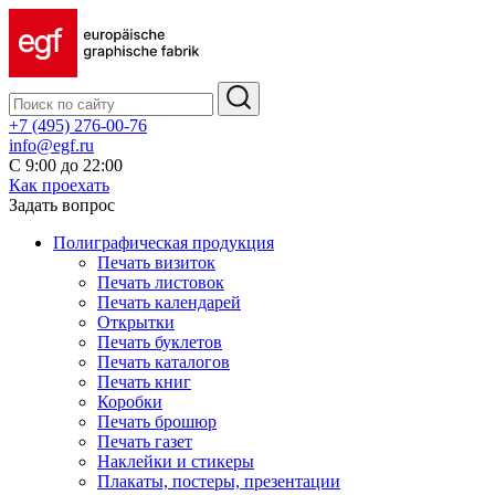
+7 (495) 276-00-76
info@egf.ru
С 9:00 до 22:00
Как проехать
Задать вопрос
Полиграфическая продукция
Печать визиток
Печать листовок
Печать календарей
Открытки
Печать буклетов
Печать каталогов
Печать книг
Коробки
Печать брошюр
Печать газет
Наклейки и стикеры
Плакаты, постеры, презентации