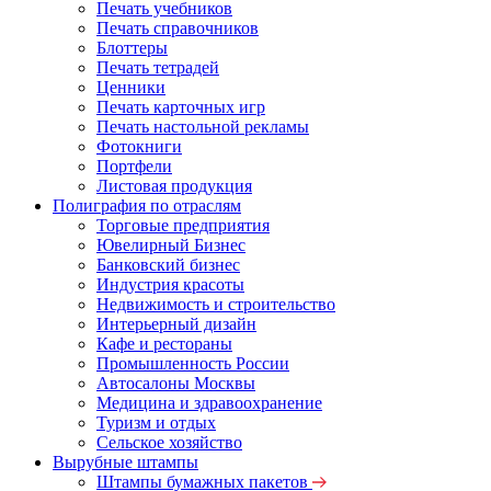
Печать учебников
Печать справочников
Блоттеры
Печать тетрадей
Ценники
Печать карточных игр
Печать настольной рекламы
Фотокниги
Портфели
Листовая продукция
Полиграфия по отраслям
Торговые предприятия
Ювелирный Бизнес
Банковский бизнес
Индустрия красоты
Недвижимость и строительство
Интерьерный дизайн
Кафе и рестораны
Промышленность России
Автосалоны Москвы
Медицина и здравоохранение
Туризм и отдых
Сельское хозяйство
Вырубные штампы
Штампы бумажных пакетов