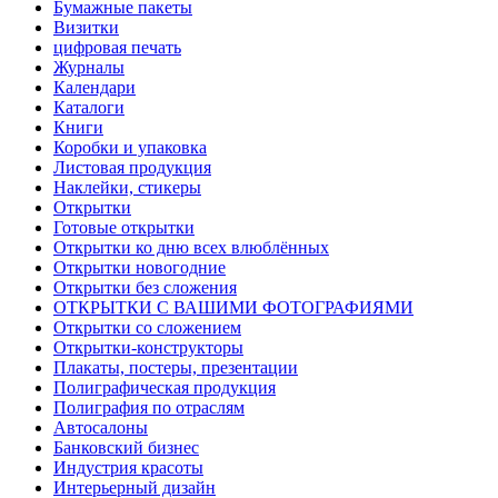
Бумажные пакеты
Визитки
цифровая печать
Журналы
Календари
Каталоги
Книги
Коробки и упаковка
Листовая продукция
Наклейки, стикеры
Открытки
Готовые открытки
Открытки ко дню всех влюблённых
Открытки новогодние
Открытки без сложения
ОТКРЫТКИ С ВАШИМИ ФОТОГРАФИЯМИ
Открытки со сложением
Открытки-конструкторы
Плакаты, постеры, презентации
Полиграфическая продукция
Полиграфия по отраслям
Автосалоны
Банковский бизнес
Индустрия красоты
Интерьерный дизайн