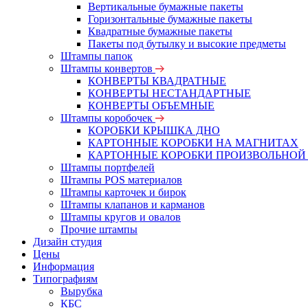
Вертикальные бумажные пакеты
Горизонтальные бумажные пакеты
Квадратные бумажные пакеты
Пакеты под бутылку и высокие предметы
Штампы папок
Штампы конвертов
КОНВЕРТЫ КВАДРАТНЫЕ
КОНВЕРТЫ НЕСТАНДАРТНЫЕ
КОНВЕРТЫ ОБЪЕМНЫЕ
Штампы коробочек
КОРОБКИ КРЫШКА ДНО
КАРТОННЫЕ КОРОБКИ НА МАГНИТАХ
КАРТОННЫЕ КОРОБКИ ПРОИЗВОЛЬНОЙ
Штампы портфелей
Штампы POS материалов
Штампы карточек и бирок
Штампы клапанов и карманов
Штампы кругов и овалов
Прочие штампы
Дизайн студия
Цены
Информация
Типографиям
Вырубка
КБС