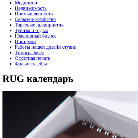
Медицина
Недвижимость
Промышленность
Сельское хозяйство
Торговые предприятия
Туризм и отдых
Ювелирный бизнес
Портфели
Работы нашей дизайн студии
Типографиям
Офсетная печать
Фальцесклейка
RUG календарь