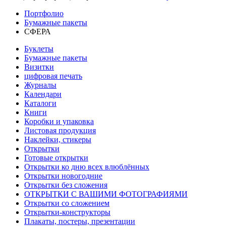
Портфолио
Бумажные пакеты
СФЕРА
Буклеты
Бумажные пакеты
Визитки
цифровая печать
Журналы
Календари
Каталоги
Книги
Коробки и упаковка
Листовая продукция
Наклейки, стикеры
Открытки
Готовые открытки
Открытки ко дню всех влюблённых
Открытки новогодние
Открытки без сложения
ОТКРЫТКИ С ВАШИМИ ФОТОГРАФИЯМИ
Открытки со сложением
Открытки-конструкторы
Плакаты, постеры, презентации