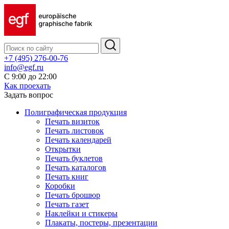
+7 (495) 276-00-76
info@egf.ru
С 9:00 до 22:00
Как проехать
Задать вопрос
Полиграфическая продукция
Печать визиток
Печать листовок
Печать календарей
Открытки
Печать буклетов
Печать каталогов
Печать книг
Коробки
Печать брошюр
Печать газет
Наклейки и стикеры
Плакаты, постеры, презентации