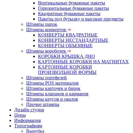
Вертикальные бумажные пакеты
Горизонтальные бумажные пакеты
Квадратные бумажные пакеты
Пакеты под бутылку и высокие предметы
Штампы папок
Штампы конвертов
КОНВЕРТЫ КВАДРАТНЫЕ
КОНВЕРТЫ НЕСТАНДАРТНЫЕ
КОНВЕРТЫ ОБЪЕМНЫЕ
Штампы коробочек
КОРОБКИ КРЫШКА ДНО
КАРТОННЫЕ КОРОБКИ НА МАГНИТАХ
КАРТОННЫЕ КОРОБКИ
ПРОИЗВОЛЬНОЙ ФОРМЫ
Штампы портфелей
Штампы POS материалов
Штампы карточек и бирок
Штампы клапанов и карманов
Штампы кругов и овалов
Прочие штампы
Дизайн студия
Цены
Информация
Типографиям
Вырубка