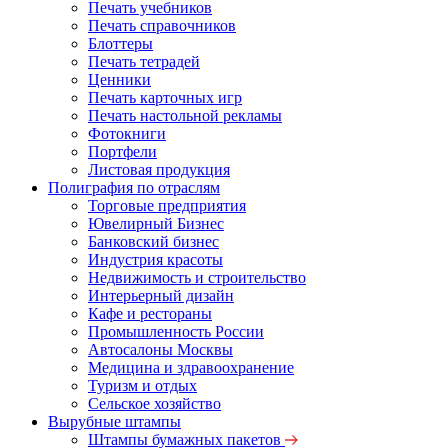
Печать учебников
Печать справочников
Блоттеры
Печать тетрадей
Ценники
Печать карточных игр
Печать настольной рекламы
Фотокниги
Портфели
Листовая продукция
Полиграфия по отраслям
Торговые предприятия
Ювелирный Бизнес
Банковский бизнес
Индустрия красоты
Недвижимость и строительство
Интерьерный дизайн
Кафе и рестораны
Промышленность России
Автосалоны Москвы
Медицина и здравоохранение
Туризм и отдых
Сельское хозяйство
Вырубные штампы
Штампы бумажных пакетов