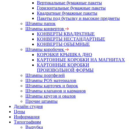
Вертикальные бумажные пакеты
Горизонтальные бумажные пакеты
Квадратные бумажные пакеты
Пакеты под бутылку и высокие предметы
Штампы папок
Штампы конвертов
КОНВЕРТЫ КВАДРАТНЫЕ
КОНВЕРТЫ НЕСТАНДАРТНЫЕ
КОНВЕРТЫ ОБЪЕМНЫЕ
Штампы коробочек
КОРОБКИ КРЫШКА ДНО
КАРТОННЫЕ КОРОБКИ НА МАГНИТАХ
КАРТОННЫЕ КОРОБКИ
ПРОИЗВОЛЬНОЙ ФОРМЫ
Штампы портфелей
Штампы POS материалов
Штампы карточек и бирок
Штампы клапанов и карманов
Штампы кругов и овалов
Прочие штампы
Дизайн студия
Цены
Информация
Типографиям
Вырубка