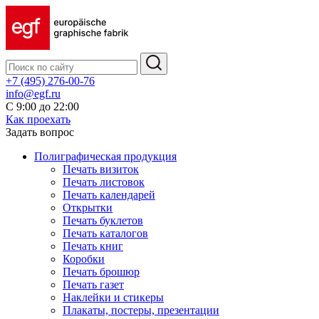
+7 (495) 276-00-76
info@egf.ru
С 9:00 до 22:00
Как проехать
Задать вопрос
Полиграфическая продукция
Печать визиток
Печать листовок
Печать календарей
Открытки
Печать буклетов
Печать каталогов
Печать книг
Коробки
Печать брошюр
Печать газет
Наклейки и стикеры
Плакаты, постеры, презентации