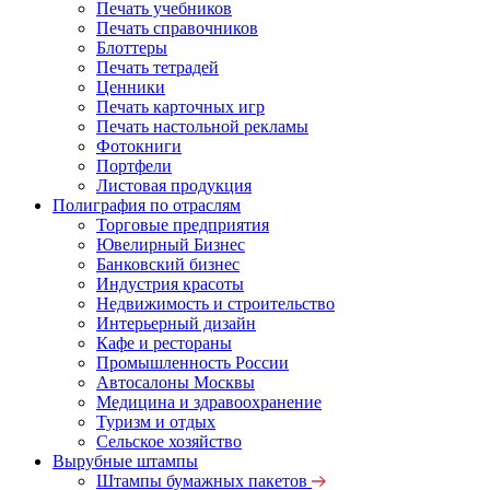
Печать учебников
Печать справочников
Блоттеры
Печать тетрадей
Ценники
Печать карточных игр
Печать настольной рекламы
Фотокниги
Портфели
Листовая продукция
Полиграфия по отраслям
Торговые предприятия
Ювелирный Бизнес
Банковский бизнес
Индустрия красоты
Недвижимость и строительство
Интерьерный дизайн
Кафе и рестораны
Промышленность России
Автосалоны Москвы
Медицина и здравоохранение
Туризм и отдых
Сельское хозяйство
Вырубные штампы
Штампы бумажных пакетов