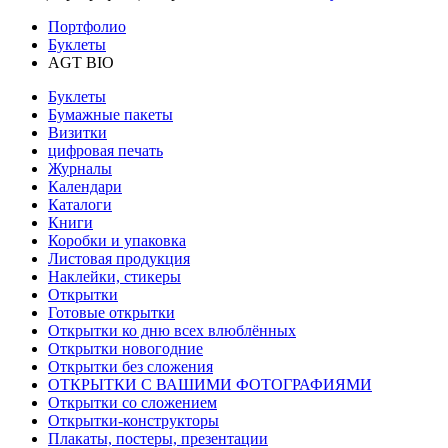
Портфолио
Буклеты
AGT BIO
Буклеты
Бумажные пакеты
Визитки
цифровая печать
Журналы
Календари
Каталоги
Книги
Коробки и упаковка
Листовая продукция
Наклейки, стикеры
Открытки
Готовые открытки
Открытки ко дню всех влюблённых
Открытки новогодние
Открытки без сложения
ОТКРЫТКИ С ВАШИМИ ФОТОГРАФИЯМИ
Открытки со сложением
Открытки-конструкторы
Плакаты, постеры, презентации