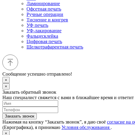
Ламинирование
Офсетная печать
Ручные операции
Тиснение и конгрев
УФ печать
УФ-лакирование
Фальцесклейка
Цифровая печать
Шелкотрафарентная печать
Сообщение успешно отправлено!
×
×
Заказать обратный звонок
Наш специалист свяжется с вами в ближайшее время и ответит
Заказать звонок
Нажимая на кнопку “Заказать звонок”, я даю своё
согласие на 
(Еврографика), я принимаю
Условия обслуживания
.
×