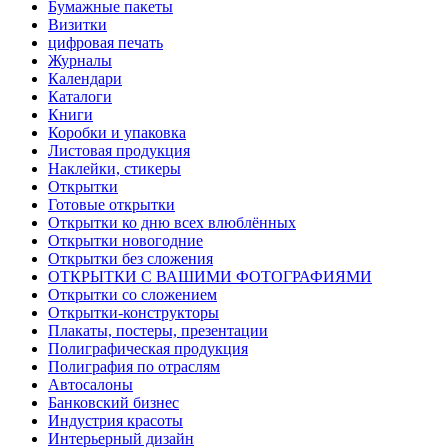
Бумажные пакеты
Визитки
цифровая печать
Журналы
Календари
Каталоги
Книги
Коробки и упаковка
Листовая продукция
Наклейки, стикеры
Открытки
Готовые открытки
Открытки ко дню всех влюблённых
Открытки новогодние
Открытки без сложения
ОТКРЫТКИ С ВАШИМИ ФОТОГРАФИЯМИ
Открытки со сложением
Открытки-конструкторы
Плакаты, постеры, презентации
Полиграфическая продукция
Полиграфия по отраслям
Автосалоны
Банковский бизнес
Индустрия красоты
Интерьерный дизайн