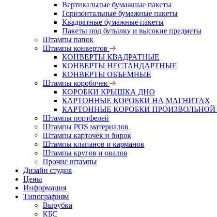
Вертикальные бумажные пакеты
Горизонтальные бумажные пакеты
Квадратные бумажные пакеты
Пакеты под бутылку и высокие предметы
Штампы папок
Штампы конвертов
КОНВЕРТЫ КВАДРАТНЫЕ
КОНВЕРТЫ НЕСТАНДАРТНЫЕ
КОНВЕРТЫ ОБЪЕМНЫЕ
Штампы коробочек
КОРОБКИ КРЫШКА ДНО
КАРТОННЫЕ КОРОБКИ НА МАГНИТАХ
КАРТОННЫЕ КОРОБКИ ПРОИЗВОЛЬНОЙ
Штампы портфелей
Штампы POS материалов
Штампы карточек и бирок
Штампы клапанов и карманов
Штампы кругов и овалов
Прочие штампы
Дизайн студия
Цены
Информация
Типографиям
Вырубка
КБС