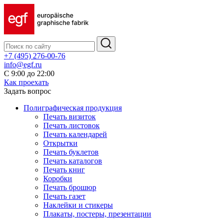
+7 (495) 276-00-76
info@egf.ru
С 9:00 до 22:00
Как проехать
Задать вопрос
Полиграфическая продукция
Печать визиток
Печать листовок
Печать календарей
Открытки
Печать буклетов
Печать каталогов
Печать книг
Коробки
Печать брошюр
Печать газет
Наклейки и стикеры
Плакаты, постеры, презентации