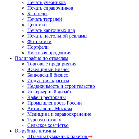
Печать учебников
Печать справочников
Блоттеры
Печать тетрадей
Ценники
Печать карточных игр
Печать настольной рекламы
Фотокниги
Портфели
Листовая продукция
Полиграфия по отраслям
Торговые предприятия
Ювелирный Бизнес
Банковский бизнес
Индустрия красоты
Недвижимость и строительство
Интерьерный дизайн
Кафе и рестораны
Промышленность России
Автосалоны Москвы
Медицина и здравоохранение
Туризм и отдых
Сельское хозяйство
Вырубные штампы
Штампы бумажных пакетов