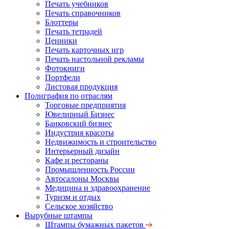
Печать учебников
Печать справочников
Блоттеры
Печать тетрадей
Ценники
Печать карточных игр
Печать настольной рекламы
Фотокниги
Портфели
Листовая продукция
Полиграфия по отраслям
Торговые предприятия
Ювелирный Бизнес
Банковский бизнес
Индустрия красоты
Недвижимость и строительство
Интерьерный дизайн
Кафе и рестораны
Промышленность России
Автосалоны Москвы
Медицина и здравоохранение
Туризм и отдых
Сельское хозяйство
Вырубные штампы
Штампы бумажных пакетов