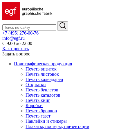
+7 (495) 276-00-76
info@egf.ru
С 9:00 до 22:00
Как проехать
Задать вопрос
Полиграфическая продукция
Печать визиток
Печать листовок
Печать календарей
Открытки
Печать буклетов
Печать каталогов
Печать книг
Коробки
Печать брошюр
Печать газет
Наклейки и стикеры
Плакаты, постеры, презентации