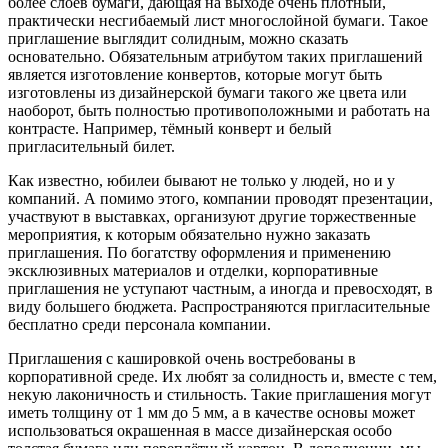
более слоёв бумаги, дающая на выходе очень плотный,
практически несгибаемый лист многослойной бумаги. Такое
приглашение выглядит солидным, можно сказать
основательно. Обязательным атрибутом таких приглашений
является изготовление конвертов, которые могут быть
изготовлены из дизайнерской бумаги такого же цвета или
наоборот, быть полностью противоположными и работать на
контрасте. Например, тёмный конверт и белый
пригласительный билет.
Как известно, юбилеи бывают не только у людей, но и у
компаний. А помимо этого, компании проводят презентации,
участвуют в выставках, организуют другие торжественные
мероприятия, к которым обязательно нужно заказать
приглашения. По богатству оформления и применению
эксклюзивных материалов и отделки, корпоративные
приглашения не уступают частным, а иногда и превосходят, в
виду большего бюджета. Распространяются пригласительные
бесплатно среди персонала компании.
Приглашения с кашировкой очень востребованы в
корпоративной среде. Их любят за солидность и, вместе с тем,
некую лаконичность и стильность. Такие приглашения могут
иметь толщину от 1 мм до 5 мм, а в качестве основы может
использоваться окрашенная в массе дизайнерская особо