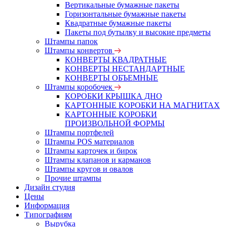
Вертикальные бумажные пакеты
Горизонтальные бумажные пакеты
Квадратные бумажные пакеты
Пакеты под бутылку и высокие предметы
Штампы папок
Штампы конвертов
КОНВЕРТЫ КВАДРАТНЫЕ
КОНВЕРТЫ НЕСТАНДАРТНЫЕ
КОНВЕРТЫ ОБЪЕМНЫЕ
Штампы коробочек
КОРОБКИ КРЫШКА ДНО
КАРТОННЫЕ КОРОБКИ НА МАГНИТАХ
КАРТОННЫЕ КОРОБКИ
ПРОИЗВОЛЬНОЙ ФОРМЫ
Штампы портфелей
Штампы POS материалов
Штампы карточек и бирок
Штампы клапанов и карманов
Штампы кругов и овалов
Прочие штампы
Дизайн студия
Цены
Информация
Типографиям
Вырубка