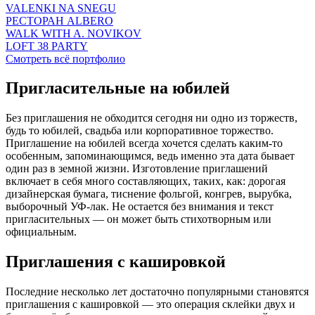
VALENKI NA SNEGU
РЕСТОРАН ALBERO
WALK WITH A. NOVIKOV
LOFT 38 PARTY
Смотреть всё портфолио
Пригласительные на юбилей
Без приглашения не обходится сегодня ни одно из торжеств,
будь то юбилей, свадьба или корпоративное торжество.
Приглашение на юбилей всегда хочется сделать каким-то
особенным, запоминающимся, ведь именно эта дата бывает
один раз в земной жизни. Изготовление приглашений
включает в себя много составляющих, таких, как: дорогая
дизайнерская бумага, тиснение фольгой, конгрев, вырубка,
выборочный УФ-лак. Не остается без внимания и текст
пригласительных — он может быть стихотворным или
официальным.
Приглашения с кашировкой
Последние несколько лет достаточно популярными становятся
приглашения с кашировкой — это операция склейки двух и