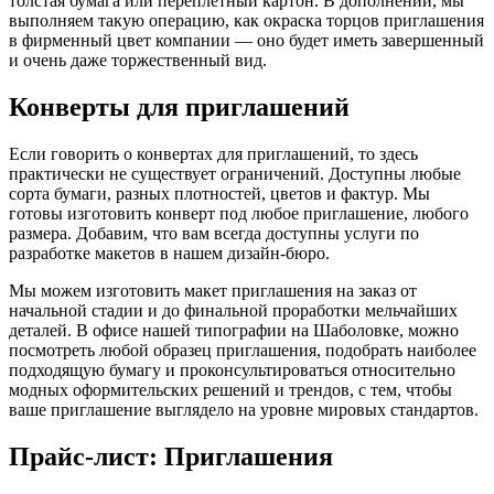
толстая бумага или переплётный картон. В дополнении, мы
выполняем такую операцию, как окраска торцов приглашения
в фирменный цвет компании — оно будет иметь завершенный
и очень даже торжественный вид.
Конверты для приглашений
Если говорить о конвертах для приглашений, то здесь
практически не существует ограничений. Доступны любые
сорта бумаги, разных плотностей, цветов и фактур. Мы
готовы изготовить конверт под любое приглашение, любого
размера. Добавим, что вам всегда доступны услуги по
разработке макетов в нашем дизайн-бюро.
Мы можем изготовить макет приглашения на заказ от
начальной стадии и до финальной проработки мельчайших
деталей. В офисе нашей типографии на Шаболовке, можно
посмотреть любой образец приглашения, подобрать наиболее
подходящую бумагу и проконсультироваться относительно
модных оформительских решений и трендов, с тем, чтобы
ваше приглашение выглядело на уровне мировых стандартов.
Прайс-лист: Приглашения