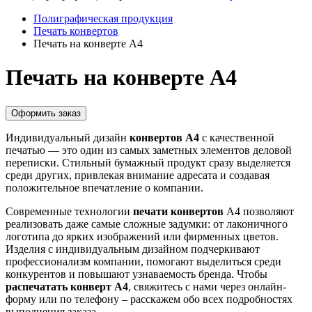
Полиграфическая продукция
Печать конвертов
Печать на конверте А4
Печать на конверте А4
Оформить заказ
Индивидуальный дизайн
конвертов А4
с качественной
печатью — это один из самых заметных элементов деловой
переписки. Стильный бумажный продукт сразу выделяется
среди других, привлекая внимание адресата и создавая
положительное впечатление о компании.
Современные технологии
печати конвертов
А4 позволяют
реализовать даже самые сложные задумки: от лаконичного
логотипа до ярких изображений или фирменных цветов.
Изделия с индивидуальным дизайном подчеркивают
профессионализм компании, помогают выделиться среди
конкурентов и повышают узнаваемость бренда. Чтобы
распечатать конверт А4
, свяжитесь с нами через онлайн-
форму или по телефону – расскажем обо всех подробностях
выполнения заказа.