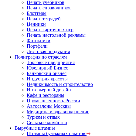
Печать учебников
Печать справочников
Блоттеры
Печать тетрадей
Ценники
Печать карточных игр
Печать настольной рекламы
Фотокниги
Портфели
Листовая продукция
Полиграфия по отраслям
Торговые предприятия
Ювелирный Бизнес
Банковский бизнес
Индустрия красоты
Недвижимость и строительство
Интерьерный дизайн
Кафе и рестораны
Промышленность России
Автосалоны Москвы
Медицина и здравоохранение
Туризм и отдых
Сельское хозяйство
Вырубные штампы
Штампы бумажных пакетов