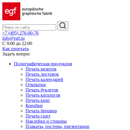
+7 (495) 276-00-76
info@egf.ru
С 9:00 до 22:00
Как проехать
Задать вопрос
Полиграфическая продукция
Печать визиток
Печать листовок
Печать календарей
Открытки
Печать буклетов
Печать каталогов
Печать книг
Коробки
Печать брошюр
Печать газет
Наклейки и стикеры
Плакаты, постеры, презентации