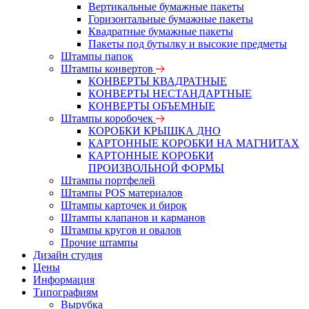
Вертикальные бумажные пакеты
Горизонтальные бумажные пакеты
Квадратные бумажные пакеты
Пакеты под бутылку и высокие предметы
Штампы папок
Штампы конвертов
КОНВЕРТЫ КВАДРАТНЫЕ
КОНВЕРТЫ НЕСТАНДАРТНЫЕ
КОНВЕРТЫ ОБЪЕМНЫЕ
Штампы коробочек
КОРОБКИ КРЫШКА ДНО
КАРТОННЫЕ КОРОБКИ НА МАГНИТАХ
КАРТОННЫЕ КОРОБКИ
ПРОИЗВОЛЬНОЙ ФОРМЫ
Штампы портфелей
Штампы POS материалов
Штампы карточек и бирок
Штампы клапанов и карманов
Штампы кругов и овалов
Прочие штампы
Дизайн студия
Цены
Информация
Типографиям
Вырубка