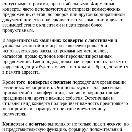
статусными, строгими, презентабельными. Фирменные
конверты часто используются для отправки коммерческих
предложений, счетов, договоров или другой корпоративной
документации, что подчеркивает статус компании и делает
взаимодействие с клиентами и партнерами более
продуктивным.
В маркетинговых кампаниях
конверты с логотипами
и
уникальным дизайном играют ключевую роль. Они
используются для рассылки рекламных материалов,
каталогов, промо-купонов или персонализированных
предложений. Такой подход повышает вероятность того, что
корреспонденция будет замечена и открыта, а бренд останется
в памяти адресата.
Кроме того,
конверты с печатью
подходят для организации
различных мероприятий. Они используются для рассылки
приглашений на конференции, выставки, корпоративные
праздники или другие важные события. Эстетичный и
стильный вид конверта подчеркивает важность предстоящего
мероприятия и формирует приятное впечатление у
получателя.
Конверты с печатью
выполняют не только практическую, но
и представительскую функцию, формируя положительный