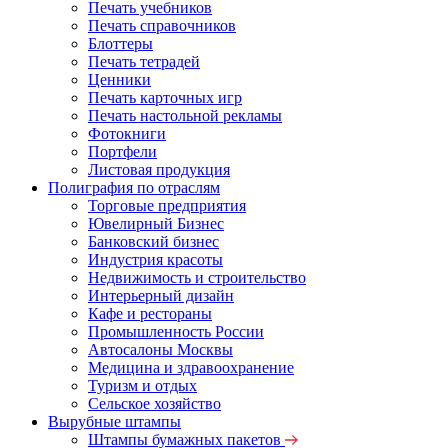
Печать учебников
Печать справочников
Блоттеры
Печать тетрадей
Ценники
Печать карточных игр
Печать настольной рекламы
Фотокниги
Портфели
Листовая продукция
Полиграфия по отраслям
Торговые предприятия
Ювелирный Бизнес
Банковский бизнес
Индустрия красоты
Недвижимость и строительство
Интерьерный дизайн
Кафе и рестораны
Промышленность России
Автосалоны Москвы
Медицина и здравоохранение
Туризм и отдых
Сельское хозяйство
Вырубные штампы
Штампы бумажных пакетов