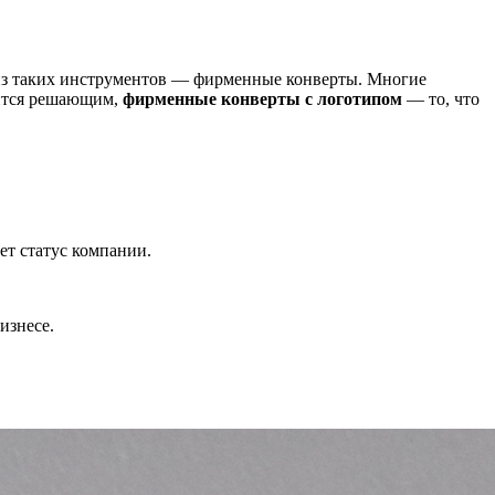
 из таких инструментов — фирменные конверты. Многие
вится решающим,
фирменные конверты с логотипом
— то, что
ет статус компании.
изнесе.