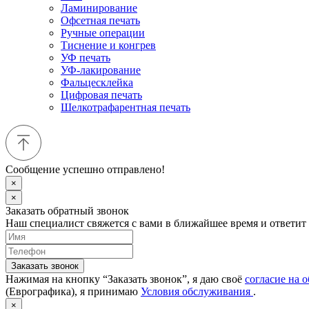
Ламинирование
Офсетная печать
Ручные операции
Тиснение и конгрев
УФ печать
УФ-лакирование
Фальцесклейка
Цифровая печать
Шелкотрафарентная печать
Сообщение успешно отправлено!
×
×
Заказать обратный звонок
Наш специалист свяжется с вами в ближайшее время и ответит
Заказать звонок
Нажимая на кнопку “Заказать звонок”, я даю своё
согласие на 
(Еврографика), я принимаю
Условия обслуживания
.
×