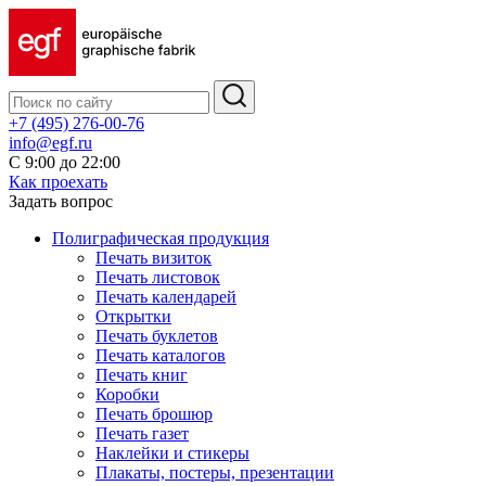
+7 (495) 276-00-76
info@egf.ru
С 9:00 до 22:00
Как проехать
Задать вопрос
Полиграфическая продукция
Печать визиток
Печать листовок
Печать календарей
Открытки
Печать буклетов
Печать каталогов
Печать книг
Коробки
Печать брошюр
Печать газет
Наклейки и стикеры
Плакаты, постеры, презентации