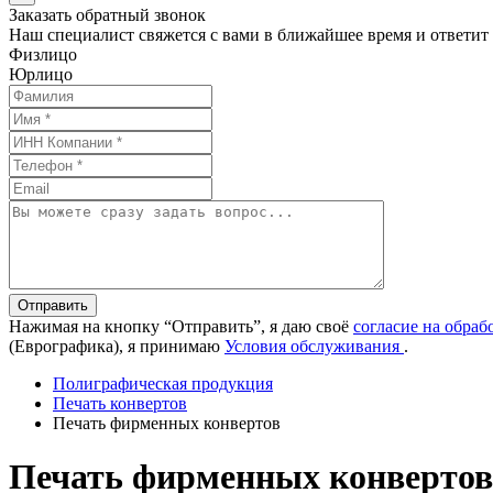
Заказать обратный звонок
Наш специалист свяжется с вами в ближайшее время и ответит
Физлицо
Юрлицо
Отправить
Нажимая на кнопку “Отправить”, я даю своё
согласие на обра
(Еврографика), я принимаю
Условия обслуживания
.
Полиграфическая продукция
Печать конвертов
Печать фирменных конвертов
Печать фирменных конвертов