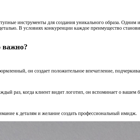
оступные инструменты для создания уникального образа. Одним
 деталью. В условиях конкуренции каждое преимущество стано
о важно?
формленный, он создает положительное впечатление, подчеркива
ждый раз, когда клиент видит логотип, он вспоминает о вашем б
имание к деталям и желание создать профессиональный имидж.