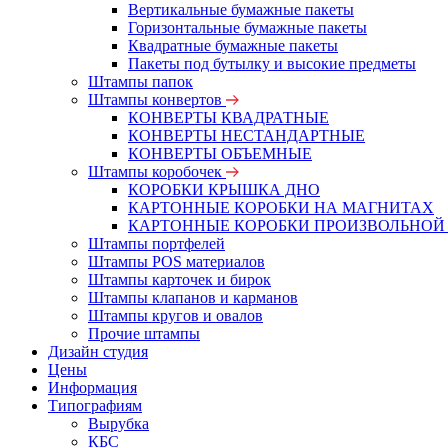
Вертикальные бумажные пакеты
Горизонтальные бумажные пакеты
Квадратные бумажные пакеты
Пакеты под бутылку и высокие предметы
Штампы папок
Штампы конвертов
КОНВЕРТЫ КВАДРАТНЫЕ
КОНВЕРТЫ НЕСТАНДАРТНЫЕ
КОНВЕРТЫ ОБЪЕМНЫЕ
Штампы коробочек
КОРОБКИ КРЫШКА ДНО
КАРТОННЫЕ КОРОБКИ НА МАГНИТАХ
КАРТОННЫЕ КОРОБКИ ПРОИЗВОЛЬНОЙ
Штампы портфелей
Штампы POS материалов
Штампы карточек и бирок
Штампы клапанов и карманов
Штампы кругов и овалов
Прочие штампы
Дизайн студия
Цены
Информация
Типографиям
Вырубка
КБС