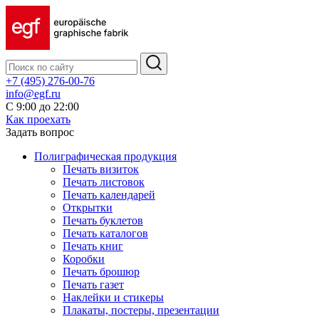
+7 (495) 276-00-76
info@egf.ru
С 9:00 до 22:00
Как проехать
Задать вопрос
Полиграфическая продукция
Печать визиток
Печать листовок
Печать календарей
Открытки
Печать буклетов
Печать каталогов
Печать книг
Коробки
Печать брошюр
Печать газет
Наклейки и стикеры
Плакаты, постеры, презентации