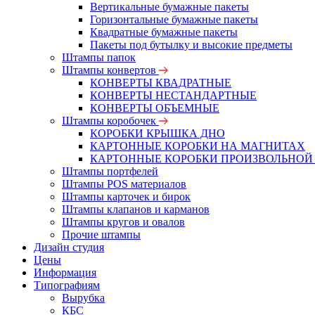
Вертикальные бумажные пакеты
Горизонтальные бумажные пакеты
Квадратные бумажные пакеты
Пакеты под бутылку и высокие предметы
Штампы папок
Штампы конвертов
КОНВЕРТЫ КВАДРАТНЫЕ
КОНВЕРТЫ НЕСТАНДАРТНЫЕ
КОНВЕРТЫ ОБЪЕМНЫЕ
Штампы коробочек
КОРОБКИ КРЫШКА ДНО
КАРТОННЫЕ КОРОБКИ НА МАГНИТАХ
КАРТОННЫЕ КОРОБКИ ПРОИЗВОЛЬНОЙ
Штампы портфелей
Штампы POS материалов
Штампы карточек и бирок
Штампы клапанов и карманов
Штампы кругов и овалов
Прочие штампы
Дизайн студия
Цены
Информация
Типографиям
Вырубка
КБС