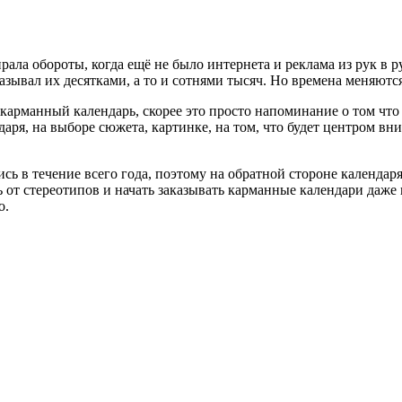
ирала обороты, когда ещё не было интернета и реклама из рук в
зывал их десятками, а то и сотнями тысяч. Но времена меняютс
 карманный календарь, скорее это просто напоминание о том чт
ря, на выборе сюжета, картинке, на том, что будет центром вни
сь в течение всего года, поэтому на обратной стороне календаря
 от стереотипов и начать заказывать карманные календари даже
о.