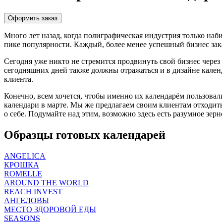
Оформить заказ
Много лет назад, когда полиграфическая индустрия только наб
пике популярности. Каждый, более менее успешный бизнес зака
Сегодня уже никто не стремится продвинуть свой бизнес через
сегодняшних дней также должны отражаться и в дизайне календа
клиента.
Конечно, всем хочется, чтобы именно их календарём пользовали
календари в марте. Мы же предлагаем своим клиентам отходить
о себе. Подумайте над этим, возможно здесь есть разумное зерн
Образцы готовых календарей
ANGELICA
КРОШКА
ROMELLE
AROUND THE WORLD
REACH INVEST
АНГЕЛОВЫ
МЕСТО ЗДОРОВОЙ ЕДЫ
SEASONS