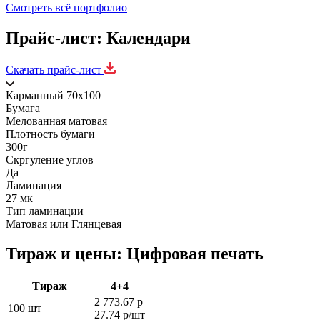
Смотреть всё портфолио
Прайс-лист: Календари
Скачать прайс-лист
Карманный 70x100
Бумага
Мелованная матовая
Плотность бумаги
300г
Скргуление углов
Да
Ламинация
27 мк
Тип ламинации
Матовая или Глянцевая
Тираж и цены: Цифровая печать
Тираж
4+4
2 773.67 р
100 шт
27.74 р/шт