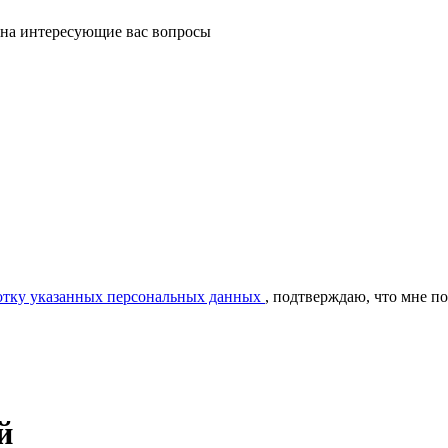
 на интересующие вас вопросы
ботку указанных персональных данных
, подтверждаю, что мне п
й