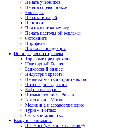
Печать учебников
Печать справочников
Блоттеры
Печать тетрадей
Ценники
Печать карточных игр
Печать настольной рекламы
Фотокниги
Портфели
Листовая продукция
Полиграфия по отраслям
Торговые предприятия
Ювелирный Бизнес
Банковский бизнес
Индустрия красоты
Недвижимость и строительство
Интерьерный дизайн
Кафе и рестораны
Промышленность России
Автосалоны Москвы
Медицина и здравоохранение
Туризм и отдых
Сельское хозяйство
Вырубные штампы
Штампы бумажных пакетов