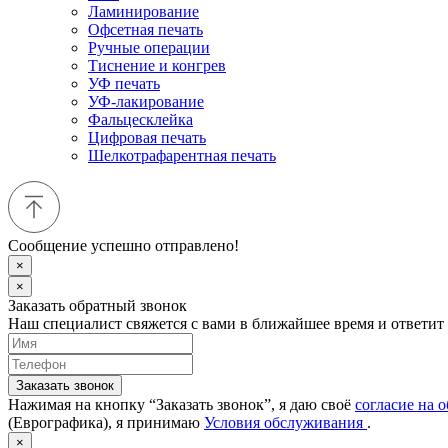
Ламинирование
Офсетная печать
Ручные операции
Тиснение и конгрев
УФ печать
УФ-лакирование
Фальцесклейка
Цифровая печать
Шелкотрафарентная печать
Сообщение успешно отправлено!
×
×
Заказать обратный звонок
Наш специалист свяжется с вами в ближайшее время и ответит
Заказать звонок
Нажимая на кнопку “Заказать звонок”, я даю своё
согласие на 
(Еврографика), я принимаю
Условия обслуживания
.
×