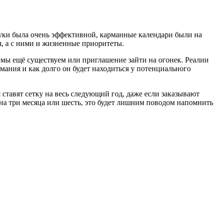
 руки была очень эффективной, карманные календари были на
я, а с ними и жизненные приоритеты.
о мы ещё существуем или приглашение зайти на огонек. Реалии
мания и как долго он будет находиться у потенциального
 ставят сетку на весь следующий год, даже если заказывают
 на три месяца или шесть, это будет лишним поводом напомнить