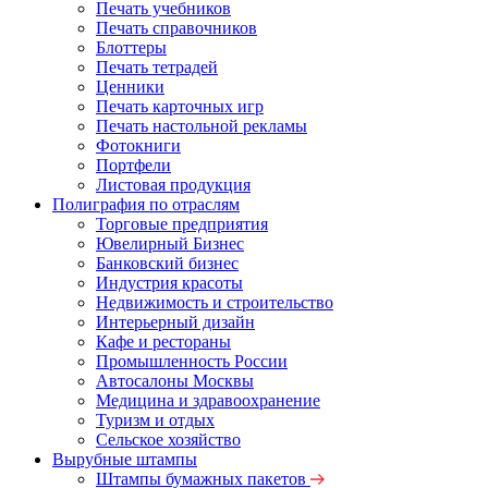
Печать учебников
Печать справочников
Блоттеры
Печать тетрадей
Ценники
Печать карточных игр
Печать настольной рекламы
Фотокниги
Портфели
Листовая продукция
Полиграфия по отраслям
Торговые предприятия
Ювелирный Бизнес
Банковский бизнес
Индустрия красоты
Недвижимость и строительство
Интерьерный дизайн
Кафе и рестораны
Промышленность России
Автосалоны Москвы
Медицина и здравоохранение
Туризм и отдых
Сельское хозяйство
Вырубные штампы
Штампы бумажных пакетов