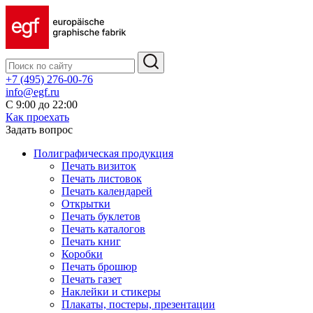
+7 (495) 276-00-76
info@egf.ru
С 9:00 до 22:00
Как проехать
Задать вопрос
Полиграфическая продукция
Печать визиток
Печать листовок
Печать календарей
Открытки
Печать буклетов
Печать каталогов
Печать книг
Коробки
Печать брошюр
Печать газет
Наклейки и стикеры
Плакаты, постеры, презентации