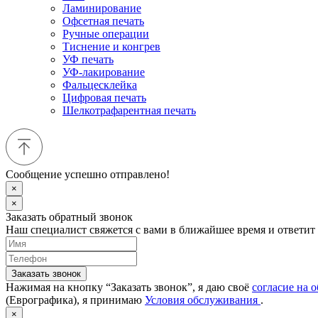
Ламинирование
Офсетная печать
Ручные операции
Тиснение и конгрев
УФ печать
УФ-лакирование
Фальцесклейка
Цифровая печать
Шелкотрафарентная печать
Сообщение успешно отправлено!
×
×
Заказать обратный звонок
Наш специалист свяжется с вами в ближайшее время и ответит
Заказать звонок
Нажимая на кнопку “Заказать звонок”, я даю своё
согласие на 
(Еврографика), я принимаю
Условия обслуживания
.
×