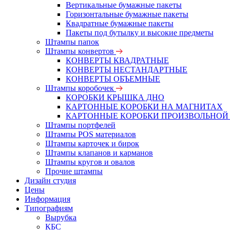
Вертикальные бумажные пакеты
Горизонтальные бумажные пакеты
Квадратные бумажные пакеты
Пакеты под бутылку и высокие предметы
Штампы папок
Штампы конвертов
КОНВЕРТЫ КВАДРАТНЫЕ
КОНВЕРТЫ НЕСТАНДАРТНЫЕ
КОНВЕРТЫ ОБЪЕМНЫЕ
Штампы коробочек
КОРОБКИ КРЫШКА ДНО
КАРТОННЫЕ КОРОБКИ НА МАГНИТАХ
КАРТОННЫЕ КОРОБКИ ПРОИЗВОЛЬНОЙ
Штампы портфелей
Штампы POS материалов
Штампы карточек и бирок
Штампы клапанов и карманов
Штампы кругов и овалов
Прочие штампы
Дизайн студия
Цены
Информация
Типографиям
Вырубка
КБС