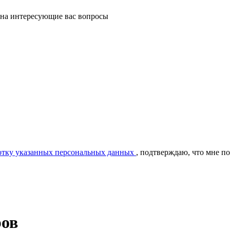
 на интересующие вас вопросы
ботку указанных персональных данных
, подтверждаю, что мне п
ров