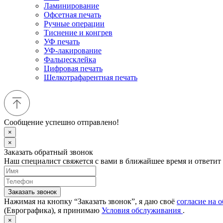
Ламинирование
Офсетная печать
Ручные операции
Тиснение и конгрев
УФ печать
УФ-лакирование
Фальцесклейка
Цифровая печать
Шелкотрафарентная печать
Сообщение успешно отправлено!
×
×
Заказать обратный звонок
Наш специалист свяжется с вами в ближайшее время и ответит
Заказать звонок
Нажимая на кнопку “Заказать звонок”, я даю своё
согласие на 
(Еврографика), я принимаю
Условия обслуживания
.
×