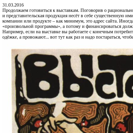
31.03.2016
Продолжаем готовиться к выставкам. Поговорив о рационально
и представительская продукция несёт в себе существенную им
компании или продукте – как минимум, это адрес сайта. Иногда
«произвольной программы», а потому и финансироваться должна
Например, если на выставке вы работаете с конечным потребит
одёжке, а провожают... вот тут как раз и надо постараться, чт