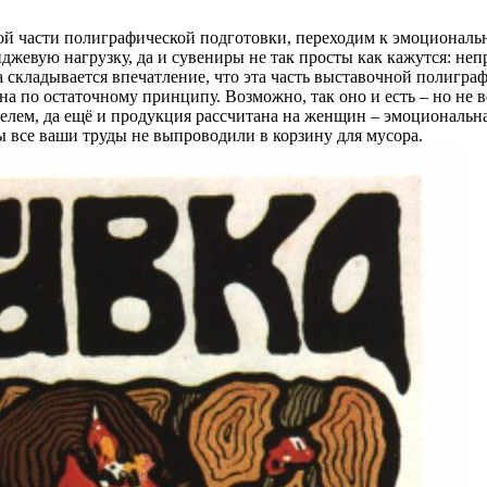
й части полиграфической подготовки, переходим к эмоционально
иджевую нагрузку, да и сувениры не так просты как кажутся: не
 складывается впечатление, что эта часть выставочной полиграф
 по остаточному принципу. Возможно, так оно и есть – но не в
елем, да ещё и продукция рассчитана на женщин – эмоциональная
обы все ваши труды не выпроводили в корзину для мусора.