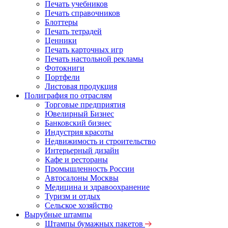
Печать учебников
Печать справочников
Блоттеры
Печать тетрадей
Ценники
Печать карточных игр
Печать настольной рекламы
Фотокниги
Портфели
Листовая продукция
Полиграфия по отраслям
Торговые предприятия
Ювелирный Бизнес
Банковский бизнес
Индустрия красоты
Недвижимость и строительство
Интерьерный дизайн
Кафе и рестораны
Промышленность России
Автосалоны Москвы
Медицина и здравоохранение
Туризм и отдых
Сельское хозяйство
Вырубные штампы
Штампы бумажных пакетов