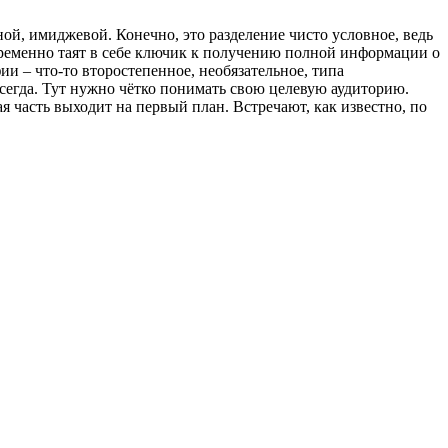
й, имиджевой. Конечно, это разделение чисто условное, ведь
пременно таят в себе ключик к получению полной информации о
ии – что-то второстепенное, необязательное, типа
сегда. Тут нужно чётко понимать свою целевую аудиторию.
 часть выходит на первый план. Встречают, как известно, по