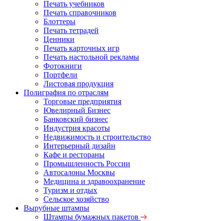
Печать учебников
Печать справочников
Блоттеры
Печать тетрадей
Ценники
Печать карточных игр
Печать настольной рекламы
Фотокниги
Портфели
Листовая продукция
Полиграфия по отраслям
Торговые предприятия
Ювелирный Бизнес
Банковский бизнес
Индустрия красоты
Недвижимость и строительство
Интерьерный дизайн
Кафе и рестораны
Промышленность России
Автосалоны Москвы
Медицина и здравоохранение
Туризм и отдых
Сельское хозяйство
Вырубные штампы
Штампы бумажных пакетов