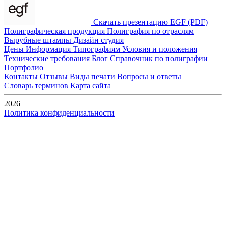
Скачать презентацию EGF (PDF)
Полиграфическая продукция
Полиграфия по отраслям
Вырубные штампы
Дизайн студия
Цены
Информация
Типографиям
Условия и положения
Технические требования
Блог
Справочник по полиграфии
Портфолио
Контакты
Отзывы
Виды печати
Вопросы и ответы
Словарь терминов
Карта сайта
2026
Политика конфиденциальности