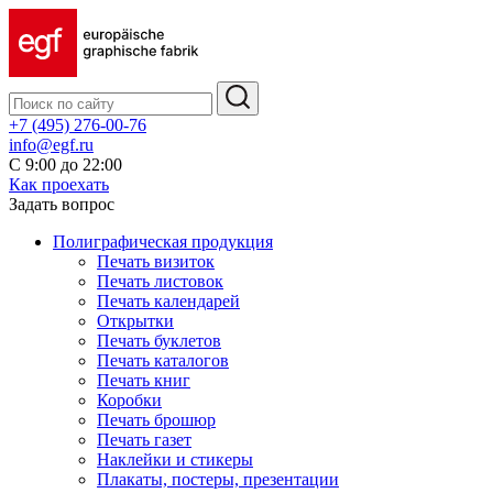
+7 (495) 276-00-76
info@egf.ru
С 9:00 до 22:00
Как проехать
Задать вопрос
Полиграфическая продукция
Печать визиток
Печать листовок
Печать календарей
Открытки
Печать буклетов
Печать каталогов
Печать книг
Коробки
Печать брошюр
Печать газет
Наклейки и стикеры
Плакаты, постеры, презентации