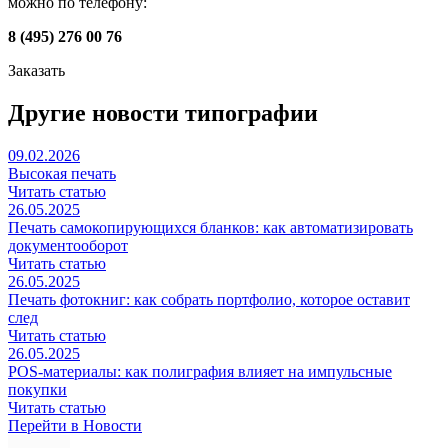
можно по телефону:
8 (495) 276 00 76
Заказать
Другие новости типографии
09.02.2026
Высокая печать
Читать статью
26.05.2025
Печать самокопирующихся бланков: как автоматизировать
документооборот
Читать статью
26.05.2025
Печать фотокниг: как собрать портфолио, которое оставит
след
Читать статью
26.05.2025
POS-материалы: как полиграфия влияет на импульсные
покупки
Читать статью
Перейти в Новости