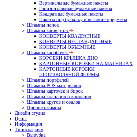
Вертикальные бумажные пакеты
Горизонтальные бумажные пакеты
Квадратные бумажные пакеты
Пакеты под бутылку и высокие предметы
Штампы папок
Штампы конвертов
КОНВЕРТЫ КВАДРАТНЫЕ
КОНВЕРТЫ НЕСТАНДАРТНЫЕ
КОНВЕРТЫ ОБЪЕМНЫЕ
Штампы коробочек
КОРОБКИ КРЫШКА ДНО
КАРТОННЫЕ КОРОБКИ НА МАГНИТАХ
КАРТОННЫЕ КОРОБКИ
ПРОИЗВОЛЬНОЙ ФОРМЫ
Штампы портфелей
Штампы POS материалов
Штампы карточек и бирок
Штампы клапанов и карманов
Штампы кругов и овалов
Прочие штампы
Дизайн студия
Цены
Информация
Типографиям
Вырубка