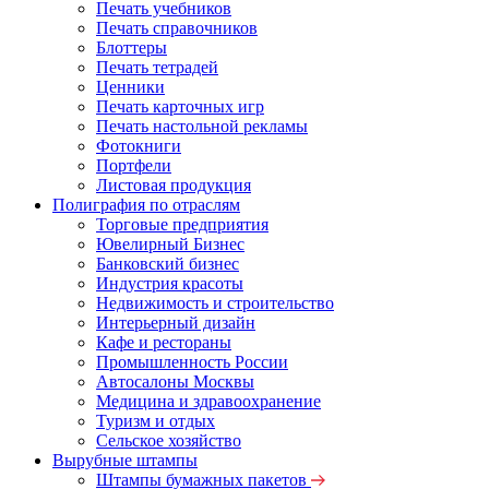
Печать учебников
Печать справочников
Блоттеры
Печать тетрадей
Ценники
Печать карточных игр
Печать настольной рекламы
Фотокниги
Портфели
Листовая продукция
Полиграфия по отраслям
Торговые предприятия
Ювелирный Бизнес
Банковский бизнес
Индустрия красоты
Недвижимость и строительство
Интерьерный дизайн
Кафе и рестораны
Промышленность России
Автосалоны Москвы
Медицина и здравоохранение
Туризм и отдых
Сельское хозяйство
Вырубные штампы
Штампы бумажных пакетов