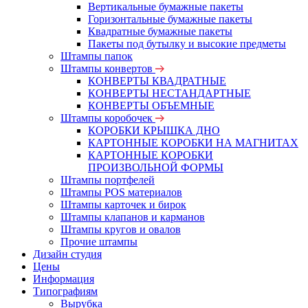
Вертикальные бумажные пакеты
Горизонтальные бумажные пакеты
Квадратные бумажные пакеты
Пакеты под бутылку и высокие предметы
Штампы папок
Штампы конвертов
КОНВЕРТЫ КВАДРАТНЫЕ
КОНВЕРТЫ НЕСТАНДАРТНЫЕ
КОНВЕРТЫ ОБЪЕМНЫЕ
Штампы коробочек
КОРОБКИ КРЫШКА ДНО
КАРТОННЫЕ КОРОБКИ НА МАГНИТАХ
КАРТОННЫЕ КОРОБКИ
ПРОИЗВОЛЬНОЙ ФОРМЫ
Штампы портфелей
Штампы POS материалов
Штампы карточек и бирок
Штампы клапанов и карманов
Штампы кругов и овалов
Прочие штампы
Дизайн студия
Цены
Информация
Типографиям
Вырубка