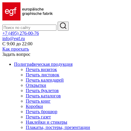
+7 (495) 276-00-76
info@egf.ru
С 9:00 до 22:00
Как проехать
Задать вопрос
Полиграфическая продукция
Печать визиток
Печать листовок
Печать календарей
Открытки
Печать буклетов
Печать каталогов
Печать книг
Коробки
Печать брошюр
Печать газет
Наклейки и стикеры
Плакаты, постеры, презентации