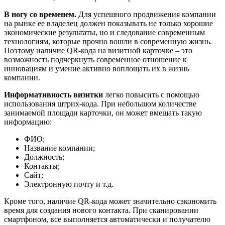
В ногу со временем.
Для успешного продвижения компании
на рынке ее владелец должен показывать не только хорошие
экономические результаты, но и следование современным
технологиям, которые прочно вошли в современную жизнь.
Поэтому наличие QR-кода на визитной карточке – это
возможность подчеркнуть современное отношение к
инновациям и умение активно воплощать их в жизнь
компании.
Информативность визитки
легко повысить с помощью
использования штрих-кода. При небольшом количестве
занимаемой площади карточки, он может вмещать такую
информацию:
ФИО;
Название компании;
Должность;
Контакты;
Сайт;
Электронную почту и т.д.
Кроме того, наличие QR-кода может значительно сэкономить
время для создания нового контакта. При сканировании
смартфоном, все выполняется автоматически и получателю