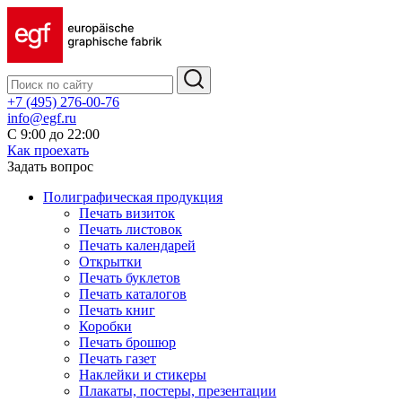
+7 (495) 276-00-76
info@egf.ru
С 9:00 до 22:00
Как проехать
Задать вопрос
Полиграфическая продукция
Печать визиток
Печать листовок
Печать календарей
Открытки
Печать буклетов
Печать каталогов
Печать книг
Коробки
Печать брошюр
Печать газет
Наклейки и стикеры
Плакаты, постеры, презентации