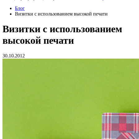
Блог
Визитки с использованием высокой печати
Визитки с использованием
высокой печати
30.10.2012