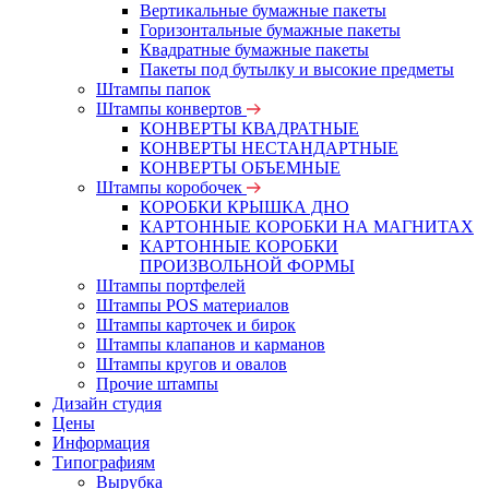
Вертикальные бумажные пакеты
Горизонтальные бумажные пакеты
Квадратные бумажные пакеты
Пакеты под бутылку и высокие предметы
Штампы папок
Штампы конвертов
КОНВЕРТЫ КВАДРАТНЫЕ
КОНВЕРТЫ НЕСТАНДАРТНЫЕ
КОНВЕРТЫ ОБЪЕМНЫЕ
Штампы коробочек
КОРОБКИ КРЫШКА ДНО
КАРТОННЫЕ КОРОБКИ НА МАГНИТАХ
КАРТОННЫЕ КОРОБКИ
ПРОИЗВОЛЬНОЙ ФОРМЫ
Штампы портфелей
Штампы POS материалов
Штампы карточек и бирок
Штампы клапанов и карманов
Штампы кругов и овалов
Прочие штампы
Дизайн студия
Цены
Информация
Типографиям
Вырубка