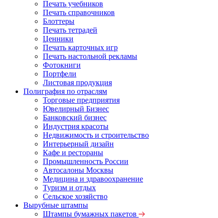
Печать учебников
Печать справочников
Блоттеры
Печать тетрадей
Ценники
Печать карточных игр
Печать настольной рекламы
Фотокниги
Портфели
Листовая продукция
Полиграфия по отраслям
Торговые предприятия
Ювелирный Бизнес
Банковский бизнес
Индустрия красоты
Недвижимость и строительство
Интерьерный дизайн
Кафе и рестораны
Промышленность России
Автосалоны Москвы
Медицина и здравоохранение
Туризм и отдых
Сельское хозяйство
Вырубные штампы
Штампы бумажных пакетов