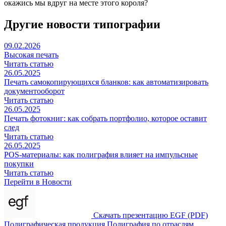
окажись мы вдруг на месте этого короля?
Другие новости типографии
09.02.2026
Высокая печать
Читать статью
26.05.2025
Печать самокопирующихся бланков: как автоматизировать
документооборот
Читать статью
26.05.2025
Печать фотокниг: как собрать портфолио, которое оставит
след
Читать статью
26.05.2025
POS-материалы: как полиграфия влияет на импульсные
покупки
Читать статью
Перейти в Новости
Скачать презентацию EGF (PDF)
Полиграфическая продукция
Полиграфия по отраслям