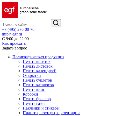
+7 (495) 276-00-76
info@egf.ru
С 9:00 до 22:00
Как проехать
Задать вопрос
Полиграфическая продукция
Печать визиток
Печать листовок
Печать календарей
Открытки
Печать буклетов
Печать каталогов
Печать книг
Коробки
Печать брошюр
Печать газет
Наклейки и стикеры
Плакаты, постеры, презентации