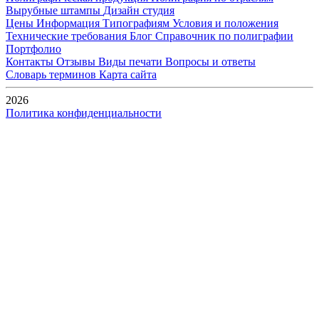
Вырубные штампы
Дизайн студия
Цены
Информация
Типографиям
Условия и положения
Технические требования
Блог
Справочник по полиграфии
Портфолио
Контакты
Отзывы
Виды печати
Вопросы и ответы
Словарь терминов
Карта сайта
2026
Политика конфиденциальности