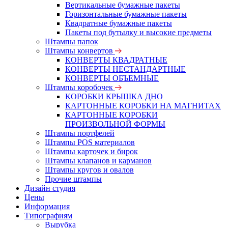
Вертикальные бумажные пакеты
Горизонтальные бумажные пакеты
Квадратные бумажные пакеты
Пакеты под бутылку и высокие предметы
Штампы папок
Штампы конвертов
КОНВЕРТЫ КВАДРАТНЫЕ
КОНВЕРТЫ НЕСТАНДАРТНЫЕ
КОНВЕРТЫ ОБЪЕМНЫЕ
Штампы коробочек
КОРОБКИ КРЫШКА ДНО
КАРТОННЫЕ КОРОБКИ НА МАГНИТАХ
КАРТОННЫЕ КОРОБКИ
ПРОИЗВОЛЬНОЙ ФОРМЫ
Штампы портфелей
Штампы POS материалов
Штампы карточек и бирок
Штампы клапанов и карманов
Штампы кругов и овалов
Прочие штампы
Дизайн студия
Цены
Информация
Типографиям
Вырубка