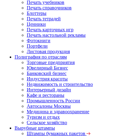
Печать учебников
Печать справочников
Блоттеры
Печать тетрадей
Ценники
Печать карточных игр
Печать настольной рекламы
Фотокниги
Портфели
Листовая продукция
Полиграфия по отраслям
Торговые предприятия
Ювелирный Бизнес
Банковский бизнес
Индустрия красоты
Недвижимость и строительство
Интерьерный дизайн
Кафе и рестораны
Промышленность России
Автосалоны Москвы
Медицина и здравоохранение
Туризм и отдых
Сельское хозяйство
Вырубные штампы
Штампы бумажных пакетов