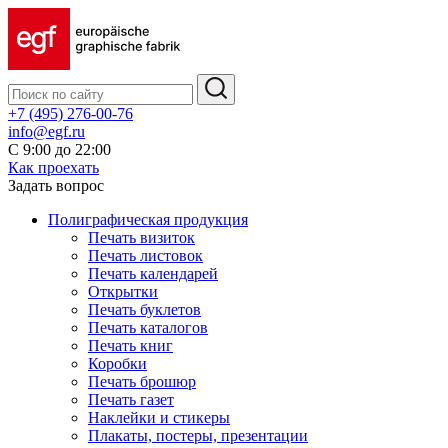
+7 (495) 276-00-76
info@egf.ru
С 9:00 до 22:00
Как проехать
Задать вопрос
Полиграфическая продукция
Печать визиток
Печать листовок
Печать календарей
Открытки
Печать буклетов
Печать каталогов
Печать книг
Коробки
Печать брошюр
Печать газет
Наклейки и стикеры
Плакаты, постеры, презентации