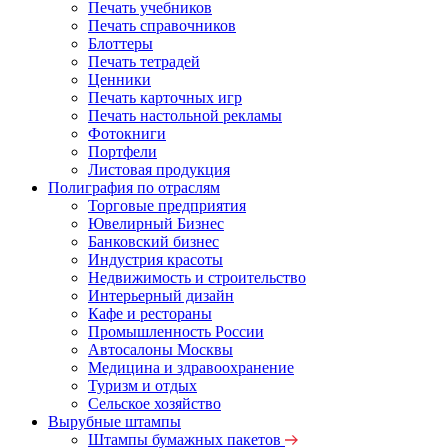
Печать учебников
Печать справочников
Блоттеры
Печать тетрадей
Ценники
Печать карточных игр
Печать настольной рекламы
Фотокниги
Портфели
Листовая продукция
Полиграфия по отраслям
Торговые предприятия
Ювелирный Бизнес
Банковский бизнес
Индустрия красоты
Недвижимость и строительство
Интерьерный дизайн
Кафе и рестораны
Промышленность России
Автосалоны Москвы
Медицина и здравоохранение
Туризм и отдых
Сельское хозяйство
Вырубные штампы
Штампы бумажных пакетов