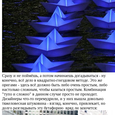
Сразу и не поймёшь, а потом начинаешь догадываться - ну
конечно, всё дело в квадратно-гнездовом методе. Это же
оригами - здесь всё должно быть либо очень простым, либо
настолько сложным, чтобы казаться простым. Комбинация
"тупо и сложно" в данном случае просто не проходит.
Дизайнеры что-то перемудрили, и у них вышла довольно
тяжеловесная штуковина - взгляд, конечно, привлекает, но
долго разглядывать эту бутафорию вряд ли захочется: