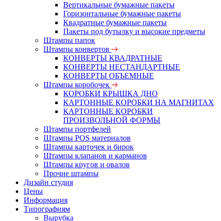
Вертикальные бумажные пакеты
Горизонтальные бумажные пакеты
Квадратные бумажные пакеты
Пакеты под бутылку и высокие предметы
Штампы папок
Штампы конвертов
КОНВЕРТЫ КВАДРАТНЫЕ
КОНВЕРТЫ НЕСТАНДАРТНЫЕ
КОНВЕРТЫ ОБЪЕМНЫЕ
Штампы коробочек
КОРОБКИ КРЫШКА ДНО
КАРТОННЫЕ КОРОБКИ НА МАГНИТАХ
КАРТОННЫЕ КОРОБКИ
ПРОИЗВОЛЬНОЙ ФОРМЫ
Штампы портфелей
Штампы POS материалов
Штампы карточек и бирок
Штампы клапанов и карманов
Штампы кругов и овалов
Прочие штампы
Дизайн студия
Цены
Информация
Типографиям
Вырубка