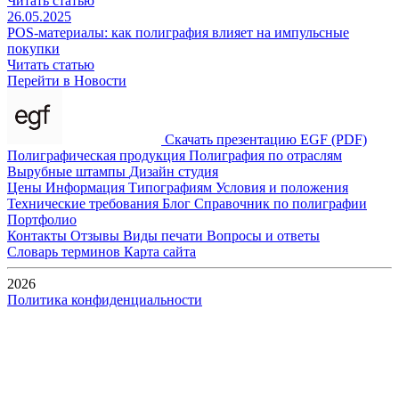
Читать статью
26.05.2025
POS-материалы: как полиграфия влияет на импульсные
покупки
Читать статью
Перейти в Новости
Скачать презентацию EGF (PDF)
Полиграфическая продукция
Полиграфия по отраслям
Вырубные штампы
Дизайн студия
Цены
Информация
Типографиям
Условия и положения
Технические требования
Блог
Справочник по полиграфии
Портфолио
Контакты
Отзывы
Виды печати
Вопросы и ответы
Словарь терминов
Карта сайта
2026
Политика конфиденциальности