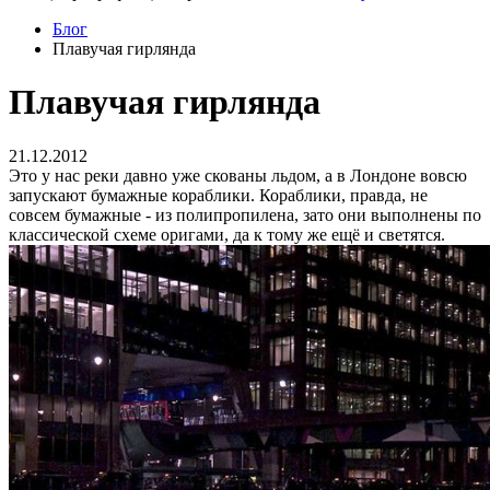
Блог
Плавучая гирлянда
Плавучая гирлянда
21.12.2012
Это у нас реки давно уже скованы льдом, а в Лондоне вовсю
запускают бумажные кораблики. Кораблики, правда, не
совсем бумажные - из полипропилена, зато они выполнены по
классической схеме оригами, да к тому же ещё и светятся.