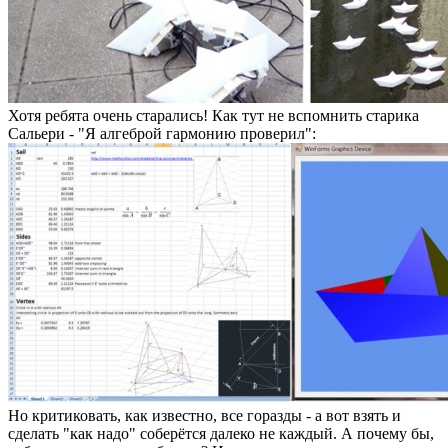
Хотя ребята очень старались! Как тут не вспомнить старика
Сальери - "Я алгеброй гармонию проверил":
Но критиковать, как известно, все горазды - а вот взять и
сделать "как надо" соберётся далеко не каждый. А почему бы,