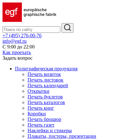
+7 (495) 276-00-76
info@egf.ru
С 9:00 до 22:00
Как проехать
Задать вопрос
Полиграфическая продукция
Печать визиток
Печать листовок
Печать календарей
Открытки
Печать буклетов
Печать каталогов
Печать книг
Коробки
Печать брошюр
Печать газет
Наклейки и стикеры
Плакаты, постеры, презентации