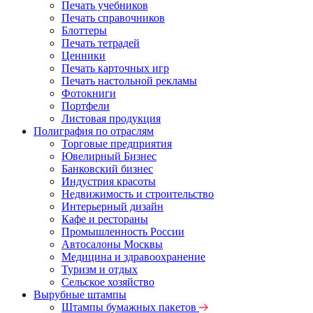
Печать учебников
Печать справочников
Блоттеры
Печать тетрадей
Ценники
Печать карточных игр
Печать настольной рекламы
Фотокниги
Портфели
Листовая продукция
Полиграфия по отраслям
Торговые предприятия
Ювелирный Бизнес
Банковский бизнес
Индустрия красоты
Недвижимость и строительство
Интерьерный дизайн
Кафе и рестораны
Промышленность России
Автосалоны Москвы
Медицина и здравоохранение
Туризм и отдых
Сельское хозяйство
Вырубные штампы
Штампы бумажных пакетов