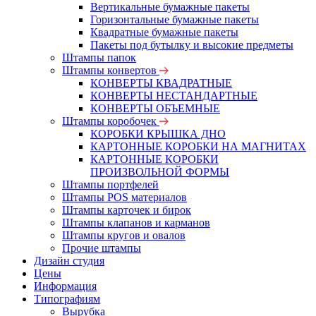
Вертикальные бумажные пакеты
Горизонтальные бумажные пакеты
Квадратные бумажные пакеты
Пакеты под бутылку и высокие предметы
Штампы папок
Штампы конвертов
КОНВЕРТЫ КВАДРАТНЫЕ
КОНВЕРТЫ НЕСТАНДАРТНЫЕ
КОНВЕРТЫ ОБЪЕМНЫЕ
Штампы коробочек
КОРОБКИ КРЫШКА ДНО
КАРТОННЫЕ КОРОБКИ НА МАГНИТАХ
КАРТОННЫЕ КОРОБКИ
ПРОИЗВОЛЬНОЙ ФОРМЫ
Штампы портфелей
Штампы POS материалов
Штампы карточек и бирок
Штампы клапанов и карманов
Штампы кругов и овалов
Прочие штампы
Дизайн студия
Цены
Информация
Типографиям
Вырубка