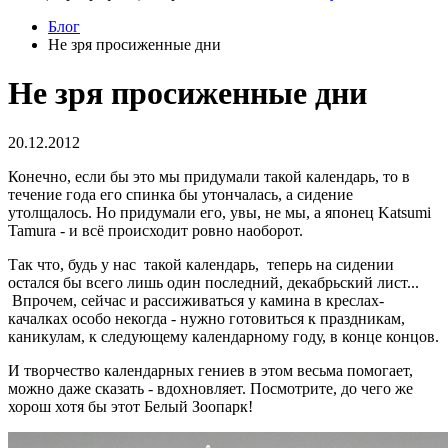
Блог
Не зря просиженные дни
Не зря просиженные дни
20.12.2012
Конечно, если бы это мы придумали такой календарь, то в
течение года его спинка бы утончалась, а сидение
утолщалось. Но придумали его, увы, не мы, а японец Katsumi
Tamura - и всё происходит ровно наоборот.
Так что, будь у нас такой календарь, теперь на сидении
остался бы всего лишь один последний, декабрьский лист...
Впрочем, сейчас и рассиживаться у камина в креслах-
качалках особо некогда - нужно готовиться к праздникам,
каникулам, к следующему календарному году, в конце концов.
И творчество календарных гениев в этом весьма помогает,
можно даже сказать - вдохновляет. Посмотрите, до чего же
хорош хотя бы этот Белый Зоопарк!