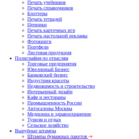
Печать учебников
Печать справочников
Блоттеры
Печать тетрадей
Ценники
Печать карточных игр
Печать настольной рекламы
Фотокниги
Портфели
Листовая продукция
Полиграфия по отраслям
Торговые предприятия
Ювелирный Бизнес
Банковский бизнес
Индустрия красоты
Недвижимость и строительство
Интерьерный дизайн
Кафе и рестораны
Промышленность России
Автосалоны Москвы
Медицина и здравоохранение
Туризм и отдых
Сельское хозяйство
Вырубные штампы
Штампы бумажных пакетов