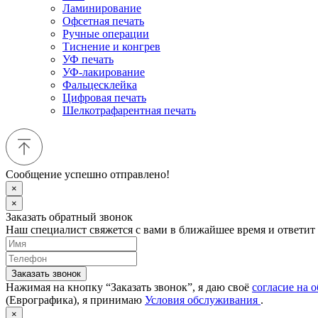
Ламинирование
Офсетная печать
Ручные операции
Тиснение и конгрев
УФ печать
УФ-лакирование
Фальцесклейка
Цифровая печать
Шелкотрафарентная печать
Сообщение успешно отправлено!
×
×
Заказать обратный звонок
Наш специалист свяжется с вами в ближайшее время и ответит
Заказать звонок
Нажимая на кнопку “Заказать звонок”, я даю своё
согласие на 
(Еврографика), я принимаю
Условия обслуживания
.
×