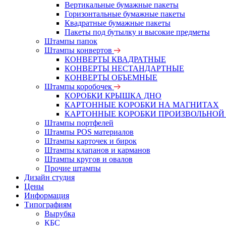
Вертикальные бумажные пакеты
Горизонтальные бумажные пакеты
Квадратные бумажные пакеты
Пакеты под бутылку и высокие предметы
Штампы папок
Штампы конвертов
КОНВЕРТЫ КВАДРАТНЫЕ
КОНВЕРТЫ НЕСТАНДАРТНЫЕ
КОНВЕРТЫ ОБЪЕМНЫЕ
Штампы коробочек
КОРОБКИ КРЫШКА ДНО
КАРТОННЫЕ КОРОБКИ НА МАГНИТАХ
КАРТОННЫЕ КОРОБКИ ПРОИЗВОЛЬНОЙ
Штампы портфелей
Штампы POS материалов
Штампы карточек и бирок
Штампы клапанов и карманов
Штампы кругов и овалов
Прочие штампы
Дизайн студия
Цены
Информация
Типографиям
Вырубка
КБС