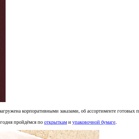
загружена корпоративными заказами, об ассортименте готовых п
егодня пройдёмся по
открыткам
и
упаковочной бумаге
.