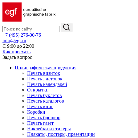
+7 (495) 276-00-76
info@egf.ru
С 9:00 до 22:00
Как проехать
Задать вопрос
Полиграфическая продукция
Печать визиток
Печать листовок
Печать календарей
Открытки
Печать буклетов
Печать каталогов
Печать книг
Коробки
Печать брошюр
Печать газет
Наклейки и стикеры
Плакаты, постеры, презентации