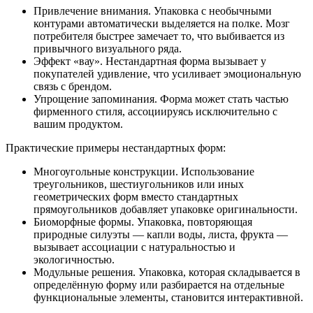
Привлечение внимания. Упаковка с необычными
контурами автоматически выделяется на полке. Мозг
потребителя быстрее замечает то, что выбивается из
привычного визуального ряда.
Эффект «вау». Нестандартная форма вызывает у
покупателей удивление, что усиливает эмоциональную
связь с брендом.
Упрощение запоминания. Форма может стать частью
фирменного стиля, ассоциируясь исключительно с
вашим продуктом.
Практические примеры нестандартных форм:
Многоугольные конструкции. Использование
треугольников, шестиугольников или иных
геометрических форм вместо стандартных
прямоугольников добавляет упаковке оригинальности.
Биоморфные формы. Упаковка, повторяющая
природные силуэты — капли воды, листа, фрукта —
вызывает ассоциации с натуральностью и
экологичностью.
Модульные решения. Упаковка, которая складывается в
определённую форму или разбирается на отдельные
функциональные элементы, становится интерактивной.