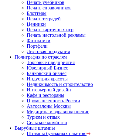
Печать учебников
Печать справочников
Блоттеры
Печать тетрадей
Ценники
Печать карточных игр
Печать настольной рекламы
Фотокниги
Портфели
Листовая продукция
Полиграфия по отраслям
Торговые предприятия
Ювелирный Бизнес
Банковский бизнес
Индустрия красоты
Недвижимость и строительство
Интерьерный дизайн
Кафе и рестораны
Промышленность России
Автосалоны Москвы
Медицина и здравоохранение
Туризм и отдых
Сельское хозяйство
Вырубные штампы
Штампы бумажных пакетов