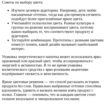
Советы по выбору цвета:
Изучите целевую аудиторию. Например, дети любят
насыщенные оттенки, тогда как для премиум-сегмента
подойдут более приглушённые яркие цвета.
Учитывайте психологию цвета. Разные культуры и
группы по-разному воспринимают цвета, поэтому
важно выбирать те, что соответствуют продукту и
аудитории.
Тестируйте комбинации. Прототипы с разными цветами
помогут понять, какой дизайн вызывает наибольший
интерес.
Упаковка энергетического напитка может использовать ярко-
оранжевый или красный цвет, чтобы ассоциироваться с
энергией и активностью. В то же время упаковка
косметического средства с ярко-розовыми акцентами
подчёркивает свежесть и женственность.
Яркие цветовые решения — это способ рассказать историю
продукта без слов. Правильно выбранные оттенки способны
вдохновить, удивить и вызвать желание взять продукт с
полки. Главное — понимать, что за каждым цветом стоит
сильное визуальное и эмоциональное послание.