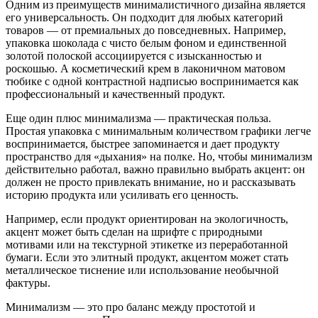
Одним из преимуществ минималистичного дизайна является
его универсальность. Он подходит для любых категорий
товаров — от премиальных до повседневных. Например,
упаковка шоколада с чисто белым фоном и единственной
золотой полоской ассоциируется с изысканностью и
роскошью. А косметический крем в лаконичном матовом
тюбике с одной контрастной надписью воспринимается как
профессиональный и качественный продукт.
Еще один плюс минимализма — практическая польза.
Простая упаковка с минимальным количеством графики легче
воспринимается, быстрее запоминается и дает продукту
пространство для «дыхания» на полке. Но, чтобы минимализм
действительно работал, важно правильно выбрать акцент: он
должен не просто привлекать внимание, но и рассказывать
историю продукта или усиливать его ценность.
Например, если продукт ориентирован на экологичность,
акцент может быть сделан на шрифте с природными
мотивами или на текстурной этикетке из переработанной
бумаги. Если это элитный продукт, акцентом может стать
металлическое тиснение или использование необычной
фактуры.
Минимализм — это про баланс между простотой и