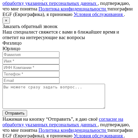
обработку указанных персональных данных
, подтверждаю,
что мне понятна
Политика конфиденциальности
типографии
EGF (Еврографика), я принимаю
Условия обслуживания
.
×
Заказать обратный звонок
Наш специалист свяжется с вами в ближайшее время и
ответит на интересующие вас вопросы
Физлицо
Юрлицо
Отправить
Нажимая на кнопку “Отправить”, я даю своё
согласие на
обработку указанных персональных данных
, подтверждаю,
что мне понятна
Политика конфиденциальности
типографии
EGF (Еврографика), я принимаю
Условия обслуживания
.