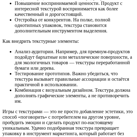
Повышение воспринимаемой ценности. Продукт с
интересной текстурой воспринимается как более
качественный и дорогостоящий.
Отстройка от конкурентов. На полке, полной
однотипных упаковок, текстура становится
дополнительным инструментом выделения.
Как внедрить текстурные элементы:
Анализ аудитории. Например, для премиум-продуктов
подойдут бархатные или металлические поверхности, а
для экологичных товаров — текстуры переработанной
бумаги или дерева.
Тестирование прототипов. Важно убедиться, что
текстура вызывает правильные ассоциации и остаётся
практичной в использовании.
Комбинация с визуальным дизайном. Текстура должна
дополнять графические элементы, а не противоречить
им.
Игры с текстурами — это не просто добавление эстетики, это
способ «поговорить» с потребителем на другом уровне,
пробудить эмоции и сделать продукт по-настоящему
уникальным. Удачно подобранная текстура превращает
упаковку в инструмент маркетинга, который работает без