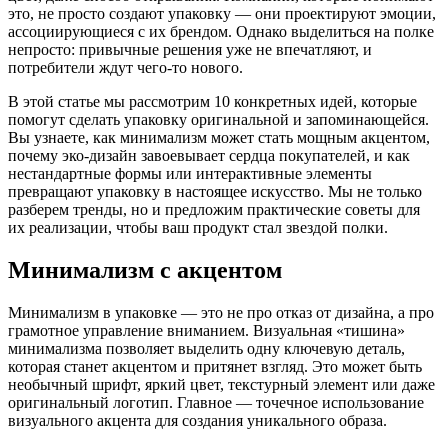
это, не просто создают упаковку — они проектируют эмоции,
ассоциирующиеся с их брендом. Однако выделиться на полке
непросто: привычные решения уже не впечатляют, и
потребители ждут чего-то нового.
В этой статье мы рассмотрим 10 конкретных идей, которые
помогут сделать упаковку оригинальной и запоминающейся.
Вы узнаете, как минимализм может стать мощным акцентом,
почему эко-дизайн завоевывает сердца покупателей, и как
нестандартные формы или интерактивные элементы
превращают упаковку в настоящее искусство. Мы не только
разберем тренды, но и предложим практические советы для
их реализации, чтобы ваш продукт стал звездой полки.
Минимализм с акцентом
Минимализм в упаковке — это не про отказ от дизайна, а про
грамотное управление вниманием. Визуальная «тишина»
минимализма позволяет выделить одну ключевую деталь,
которая станет акцентом и притянет взгляд. Это может быть
необычный шрифт, яркий цвет, текстурный элемент или даже
оригинальный логотип. Главное — точечное использование
визуального акцента для создания уникального образа.