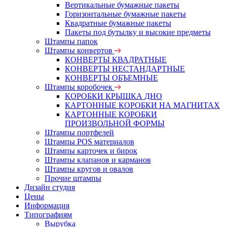
Вертикальные бумажные пакеты
Горизонтальные бумажные пакеты
Квадратные бумажные пакеты
Пакеты под бутылку и высокие предметы
Штампы папок
Штампы конвертов
КОНВЕРТЫ КВАДРАТНЫЕ
КОНВЕРТЫ НЕСТАНДАРТНЫЕ
КОНВЕРТЫ ОБЪЕМНЫЕ
Штампы коробочек
КОРОБКИ КРЫШКА ДНО
КАРТОННЫЕ КОРОБКИ НА МАГНИТАХ
КАРТОННЫЕ КОРОБКИ
ПРОИЗВОЛЬНОЙ ФОРМЫ
Штампы портфелей
Штампы POS материалов
Штампы карточек и бирок
Штампы клапанов и карманов
Штампы кругов и овалов
Прочие штампы
Дизайн студия
Цены
Информация
Типографиям
Вырубка