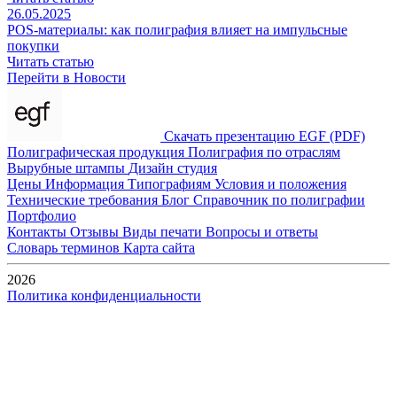
26.05.2025
POS-материалы: как полиграфия влияет на импульсные
покупки
Читать статью
Перейти в Новости
Скачать презентацию EGF (PDF)
Полиграфическая продукция
Полиграфия по отраслям
Вырубные штампы
Дизайн студия
Цены
Информация
Типографиям
Условия и положения
Технические требования
Блог
Справочник по полиграфии
Портфолио
Контакты
Отзывы
Виды печати
Вопросы и ответы
Словарь терминов
Карта сайта
2026
Политика конфиденциальности