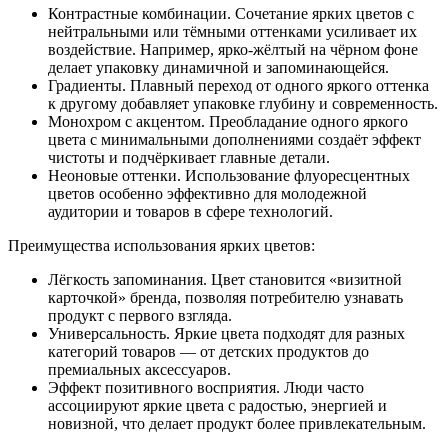
Контрастные комбинации. Сочетание ярких цветов с
нейтральными или тёмными оттенками усиливает их
воздействие. Например, ярко-жёлтый на чёрном фоне
делает упаковку динамичной и запоминающейся.
Градиенты. Плавный переход от одного яркого оттенка
к другому добавляет упаковке глубину и современность.
Монохром с акцентом. Преобладание одного яркого
цвета с минимальными дополнениями создаёт эффект
чистоты и подчёркивает главные детали.
Неоновые оттенки. Использование флуоресцентных
цветов особенно эффективно для молодежной
аудитории и товаров в сфере технологий.
Преимущества использования ярких цветов:
Лёгкость запоминания. Цвет становится «визитной
карточкой» бренда, позволяя потребителю узнавать
продукт с первого взгляда.
Универсальность. Яркие цвета подходят для разных
категорий товаров — от детских продуктов до
премиальных аксессуаров.
Эффект позитивного восприятия. Люди часто
ассоциируют яркие цвета с радостью, энергией и
новизной, что делает продукт более привлекательным.