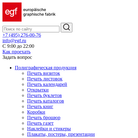
+7 (495) 276-00-76
info@egf.ru
С 9:00 до 22:00
Как проехать
Задать вопрос
Полиграфическая продукция
Печать визиток
Печать листовок
Печать календарей
Открытки
Печать буклетов
Печать каталогов
Печать книг
Коробки
Печать брошюр
Печать газет
Наклейки и стикеры
Плакаты, постеры, презентации