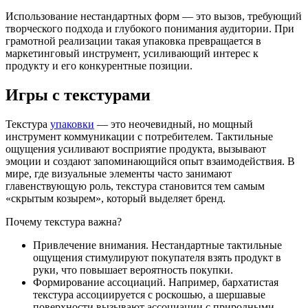
Использование нестандартных форм — это вызов, требующий
творческого подхода и глубокого понимания аудитории. При
грамотной реализации такая упаковка превращается в
маркетинговый инструмент, усиливающий интерес к
продукту и его конкурентные позиции.
Игры с текстурами
Текстура
упаковки
— это неочевидный, но мощный
инструмент коммуникации с потребителем. Тактильные
ощущения усиливают восприятие продукта, вызывают
эмоции и создают запоминающийся опыт взаимодействия. В
мире, где визуальные элементы часто занимают
главенствующую роль, текстура становится тем самым
«скрытым козырем», который выделяет бренд.
Почему текстура важна?
Привлечение внимания. Нестандартные тактильные
ощущения стимулируют покупателя взять продукт в
руки, что повышает вероятность покупки.
Формирование ассоциаций. Например, бархатистая
текстура ассоциируется с роскошью, а шершавые
поверхности вызывают ассоциации с природными