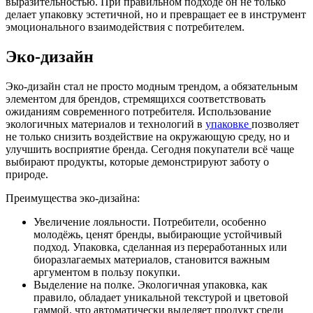
выразительностью. При правильном подходе он не только
делает упаковку эстетичной, но и превращает ее в инструмент
эмоционального взаимодействия с потребителем.
Эко-дизайн
Эко-дизайн стал не просто модным трендом, а обязательным
элементом для брендов, стремящихся соответствовать
ожиданиям современного потребителя. Использование
экологичных материалов и технологий в
упаковке
позволяет
не только снизить воздействие на окружающую среду, но и
улучшить восприятие бренда. Сегодня покупатели всё чаще
выбирают продукты, которые демонстрируют заботу о
природе.
Преимущества эко-дизайна:
Увеличение лояльности. Потребители, особенно
молодёжь, ценят бренды, выбирающие устойчивый
подход. Упаковка, сделанная из переработанных или
биоразлагаемых материалов, становится важным
аргументом в пользу покупки.
Выделение на полке. Экологичная упаковка, как
правило, обладает уникальной текстурой и цветовой
гаммой, что автоматически выделяет продукт среди