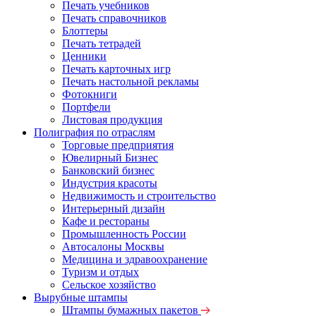
Печать учебников
Печать справочников
Блоттеры
Печать тетрадей
Ценники
Печать карточных игр
Печать настольной рекламы
Фотокниги
Портфели
Листовая продукция
Полиграфия по отраслям
Торговые предприятия
Ювелирный Бизнес
Банковский бизнес
Индустрия красоты
Недвижимость и строительство
Интерьерный дизайн
Кафе и рестораны
Промышленность России
Автосалоны Москвы
Медицина и здравоохранение
Туризм и отдых
Сельское хозяйство
Вырубные штампы
Штампы бумажных пакетов