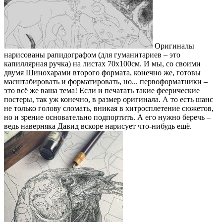
Оригиналы
нарисованы рапидографом (для гуманитариев – это
капиллярная ручка) на листах 70х100см. И мы, со своими
двумя Шинохарами второго формата, конечно же, готовы
масштабировать и форматировать, но... первоформатники –
это всё же ваша тема! Если и печатать такие феерические
постеры, так уж конечно, в размер оригинала. А то есть шанс
не только голову сломать, вникая в хитросплетение сюжетов,
но и зрение основательно подпортить. А его нужно беречь –
ведь наверняка Давид вскоре нарисует что-нибудь ещё.