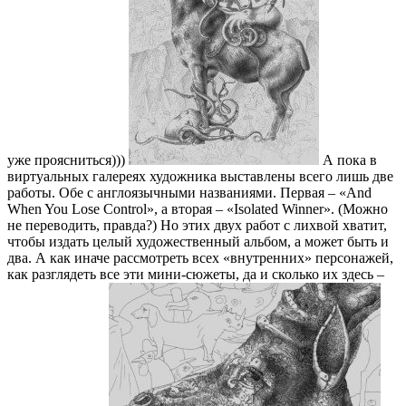
уже проясниться)))
А пока в
виртуальных галереях художника выставлены всего лишь две
работы. Обе с англоязычными названиями. Первая – «And
When You Lose Control», а вторая – «Isolated Winner». (Можно
не переводить, правда?) Но этих двух работ с лихвой хватит,
чтобы издать целый художественный альбом, а может быть и
два. А как иначе рассмотреть всех «внутренних» персонажей,
как разглядеть все эти мини-сюжеты, да и сколько их здесь –