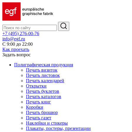
+7 (495) 276-00-76
info@egf.ru
С 9:00 до 22:00
Как проехать
Задать вопрос
Полиграфическая продукция
Печать визиток
Печать листовок
Печать календарей
Открытки
Печать буклетов
Печать каталогов
Печать книг
Коробки
Печать брошюр
Печать газет
Наклейки и стикеры
Плакаты, постеры, презентации