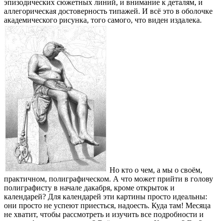
эпизодических сюжетных линий, и внимание к деталям, и
аллегорическая достоверность типажей. И всё это в оболочке
академического рисунка, того самого, что виден издалека.
Но кто о чем, а мы о своём,
практичном, полиграфическом. А что может прийти в голову
полиграфисту в начале дакабря, кроме открыток и
календарей? Для календарей эти картины просто идеальны:
они просто не успеют приесться, надоесть. Куда там! Месяца
не хватит, чтобы рассмотреть и изучить все подробности и