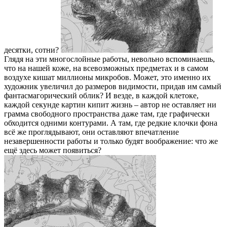
десятки, сотни?
Глядя на эти многослойные работы, невольно вспоминаешь,
что на нашей коже, на всевозможных предметах и в самом
воздухе кишат миллионы микробов. Может, это именно их
художник увеличил до размеров видимости, придав им самый
фантасмагорический облик? И везде, в каждой клетоке,
каждой секунде картин кипит жизнь – автор не оставляет ни
грамма свободного пространства даже там, где графически
обходится одними контурами. А там, где редкие клочки фона
всё же проглядывают, они оставляют впечатление
незавершенности работы и только будят воображение: что же
ещё здесь может появиться?