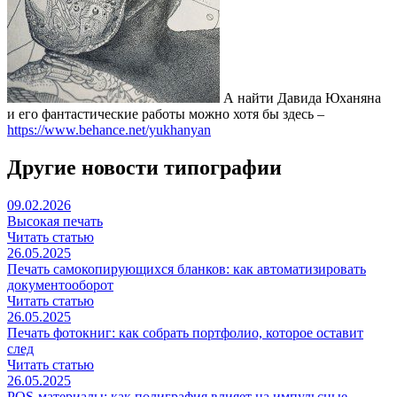
А найти Давида Юханяна
и его фантастические работы можно хотя бы здесь –
https://www.behance.net/yukhanyan
Другие новости типографии
09.02.2026
Высокая печать
Читать статью
26.05.2025
Печать самокопирующихся бланков: как автоматизировать
документооборот
Читать статью
26.05.2025
Печать фотокниг: как собрать портфолио, которое оставит
след
Читать статью
26.05.2025
POS-материалы: как полиграфия влияет на импульсные