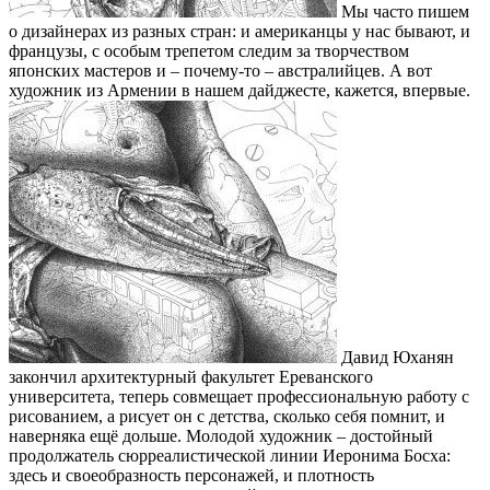
Мы часто пишем
о дизайнерах из разных стран: и американцы у нас бывают, и
французы, с особым трепетом следим за творчеством
японских мастеров и – почему-то – австралийцев. А вот
художник из Армении в нашем дайджесте, кажется, впервые.
Давид Юханян
закончил архитектурный факультет Ереванского
университета, теперь совмещает профессиональную работу с
рисованием, а рисует он с детства, сколько себя помнит, и
наверняка ещё дольше. Молодой художник – достойный
продолжатель сюрреалистической линии Иеронима Босха:
здесь и своеобразность персонажей, и плотность