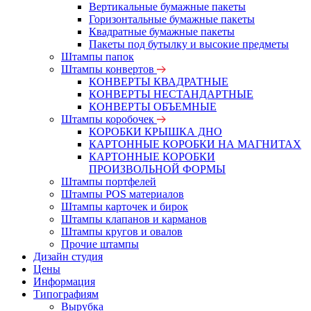
Вертикальные бумажные пакеты
Горизонтальные бумажные пакеты
Квадратные бумажные пакеты
Пакеты под бутылку и высокие предметы
Штампы папок
Штампы конвертов
КОНВЕРТЫ КВАДРАТНЫЕ
КОНВЕРТЫ НЕСТАНДАРТНЫЕ
КОНВЕРТЫ ОБЪЕМНЫЕ
Штампы коробочек
КОРОБКИ КРЫШКА ДНО
КАРТОННЫЕ КОРОБКИ НА МАГНИТАХ
КАРТОННЫЕ КОРОБКИ
ПРОИЗВОЛЬНОЙ ФОРМЫ
Штампы портфелей
Штампы POS материалов
Штампы карточек и бирок
Штампы клапанов и карманов
Штампы кругов и овалов
Прочие штампы
Дизайн студия
Цены
Информация
Типографиям
Вырубка