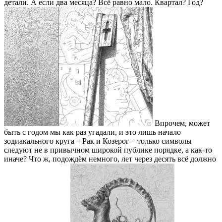
детали. А если два месяца? Всё равно мало. Квартал? Год?
Впрочем, может
быть с годом мы как раз угадали, и это лишь начало
зодиакального круга – Рак и Козерог – только символы
следуют не в привычном широкой публике порядке, а как-то
иначе? Что ж, подождём немного, лет через десять всё должно