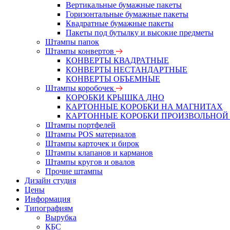
Вертикальные бумажные пакеты
Горизонтальные бумажные пакеты
Квадратные бумажные пакеты
Пакеты под бутылку и высокие предметы
Штампы папок
Штампы конвертов
КОНВЕРТЫ КВАДРАТНЫЕ
КОНВЕРТЫ НЕСТАНДАРТНЫЕ
КОНВЕРТЫ ОБЪЕМНЫЕ
Штампы коробочек
КОРОБКИ КРЫШКА ДНО
КАРТОННЫЕ КОРОБКИ НА МАГНИТАХ
КАРТОННЫЕ КОРОБКИ ПРОИЗВОЛЬНОЙ
Штампы портфелей
Штампы POS материалов
Штампы карточек и бирок
Штампы клапанов и карманов
Штампы кругов и овалов
Прочие штампы
Дизайн студия
Цены
Информация
Типографиям
Вырубка
КБС