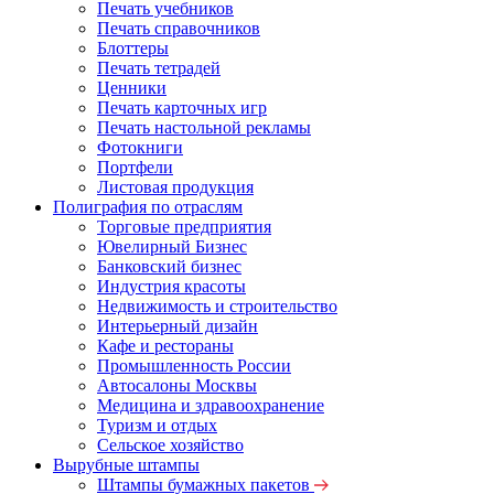
Печать учебников
Печать справочников
Блоттеры
Печать тетрадей
Ценники
Печать карточных игр
Печать настольной рекламы
Фотокниги
Портфели
Листовая продукция
Полиграфия по отраслям
Торговые предприятия
Ювелирный Бизнес
Банковский бизнес
Индустрия красоты
Недвижимость и строительство
Интерьерный дизайн
Кафе и рестораны
Промышленность России
Автосалоны Москвы
Медицина и здравоохранение
Туризм и отдых
Сельское хозяйство
Вырубные штампы
Штампы бумажных пакетов