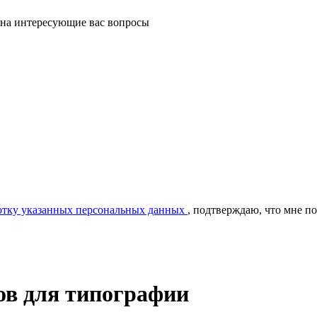
 на интересующие вас вопросы
ботку указанных персональных данных
, подтверждаю, что мне п
тов для типографии