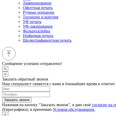
Ламинирование
Офсетная печать
Ручные операции
Тиснение и конгрев
УФ печать
УФ-лакирование
Фальцесклейка
Цифровая печать
Шелкотрафарентная печать
Сообщение успешно отправлено!
×
×
Заказать обратный звонок
Наш специалист свяжется с вами в ближайшее время и ответит
Заказать звонок
Нажимая на кнопку “Заказать звонок”, я даю своё
согласие на 
(Еврографика), я принимаю
Условия обслуживания
.
×