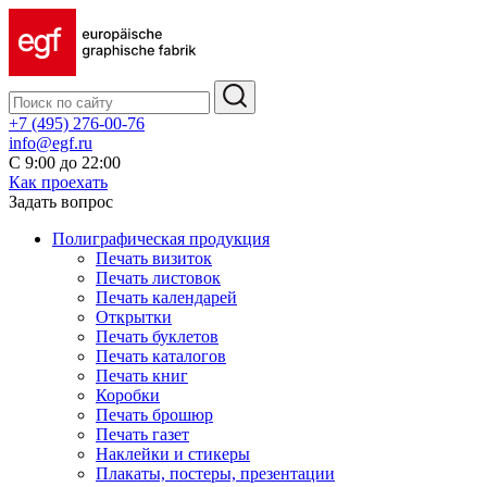
+7 (495) 276-00-76
info@egf.ru
С 9:00 до 22:00
Как проехать
Задать вопрос
Полиграфическая продукция
Печать визиток
Печать листовок
Печать календарей
Открытки
Печать буклетов
Печать каталогов
Печать книг
Коробки
Печать брошюр
Печать газет
Наклейки и стикеры
Плакаты, постеры, презентации